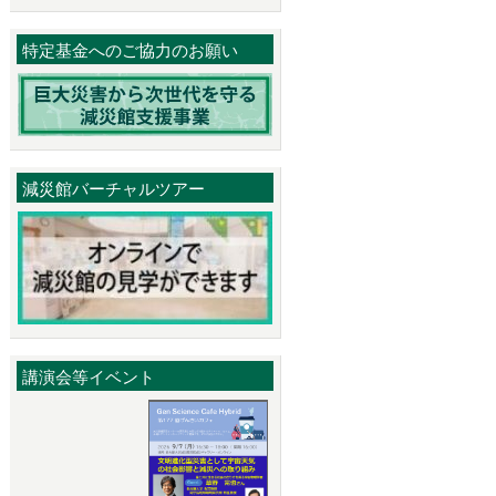
特定基金へのご協力のお願い
減災館バーチャルツアー
講演会等イベント