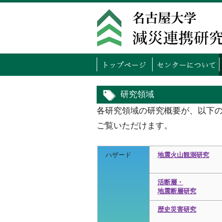
トッ
研究領域
各研究領域の研究概要が、以下
ご覧いただけます。
ハザード
地震火山観測研究
活断層・
地震断層研究
歴史災害研究