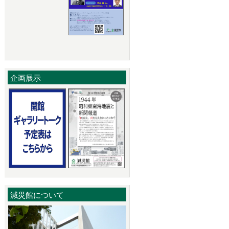
企画展示
減災館について