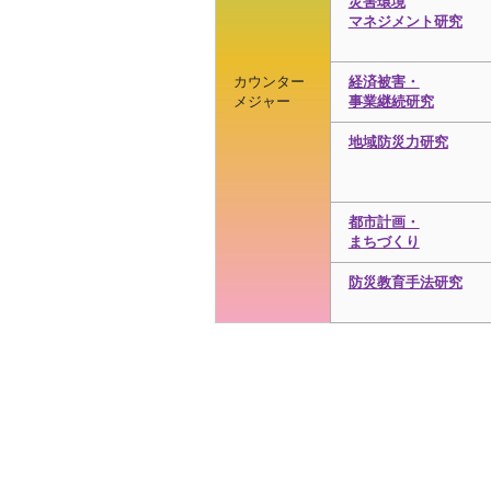
災害環境
マネジメント研究
カウンター
経済被害・
メジャー
事業継続研究
地域防災力研究
都市計画・
まちづくり
防災教育手法研究