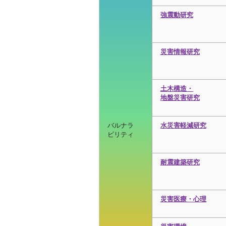
強震動研究
災害情報研究
土木構造・
地盤災害研究
バルナラ
水災害軽減研究
ビリティ
耐震建築研究
災害医療・心理