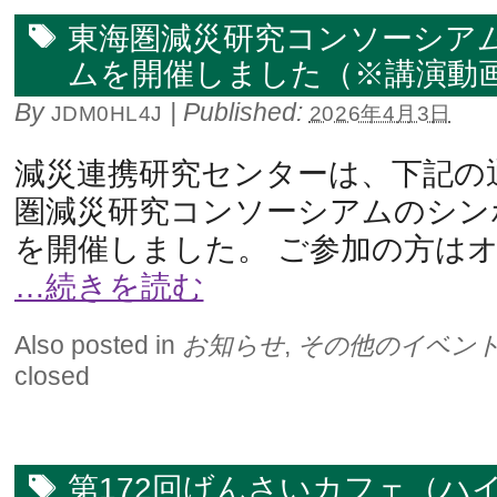
東海圏減災研究コンソーシアム
ムを開催しました（※講演動
By
|
Published:
JDM0HL4J
2026年4月3日
減災連携研究センターは、下記の
圏減災研究コンソーシアムのシン
を開催しました。 ご参加の方はオ 
…続きを読む
Also posted in
お知らせ
,
その他のイベン
closed
第172回げんさいカフェ（ハ