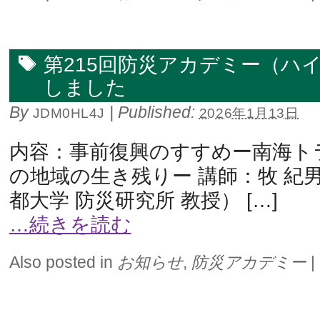
第215回防災アカデミー（ハ
しました
By
|
Published:
JDM0HL4J
2026年1月13日
内容：事前復興のすすめー南海ト
の地域の生き残りー 講師：牧 紀男
都大学 防災研究所 教授） […]
…続きを読む
Also posted in
お知らせ
,
防災アカデミー
|