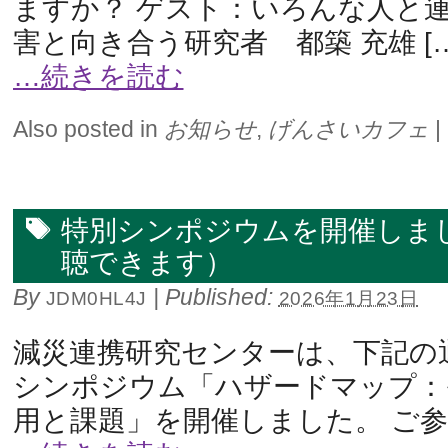
ますか？ ゲスト：いろんな人と
害と向き合う研究者 都築 充雄 […
…続きを読む
Also posted in
お知らせ
,
げんさいカフェ
|
特別シンポジウムを開催しま
聴できます）
By
|
Published:
JDM0HL4J
2026年1月23日
減災連携研究センターは、下記の
シンポジウム「ハザードマップ：
用と課題」を開催しました。 ご参 