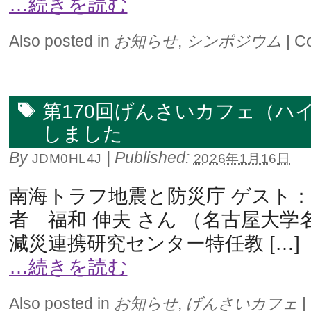
…続きを読む
Also posted in
お知らせ
,
シンポジウム
|
C
第170回げんさいカフェ（ハ
しました
By
|
Published:
JDM0HL4J
2026年1月16日
南海トラフ地震と防災庁 ゲスト
者 福和 伸夫 さん （名古屋大学
減災連携研究センター特任教 […]
…続きを読む
Also posted in
お知らせ
,
げんさいカフェ
|