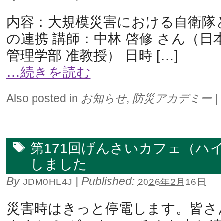
内容：大規模災害における自衛隊
の連携 講師：中林 啓修 さん（日
管理学部 准教授） 日時 […]
…続きを読む
Also posted in
お知らせ
,
防災アカデミー
|
第171回げんさいカフェ（ハ
しました
By
|
Published:
JDM0HL4J
2026年2月16日
災害時はきっと停電します。皆さ