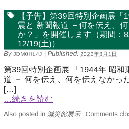
【予告】第39回特別企画展「1
震と 新聞報道 －何を伝え、
か？」を開催します（期間：8/1
12/19(土)）
By
|
Published:
JDM0HL4J
2026年8月1日
第39回特別企画展 「1944年 昭
道 － 何を伝え、何を伝えなかっ
[…]
…続きを読む
Also posted in
減災館展示
|
Comments clo