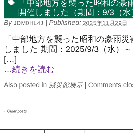
「中部地方を襲った昭和の豪
開催しました（期間：9/3（水）
By
|
Published:
JDM0HL4J
2025年11月29日
「中部地方を襲った昭和の豪雨災
しました 期間：2025/9/3（水）～
[…]
…続きを読む
Also posted in
減災館展示
|
Comments clo
«
Older posts