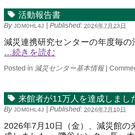
活動報告書
By
|
Published:
JDM0HL4J
2026年7月23日
減災連携研究センターの年度毎の
…続きを読む
Posted in
減災センター基本情報
|
Commen
来館者が11万人を達成しました(2
By
|
Published:
JDM0HL4J
2026年7月10日
2026年7月10日（金）、減災館