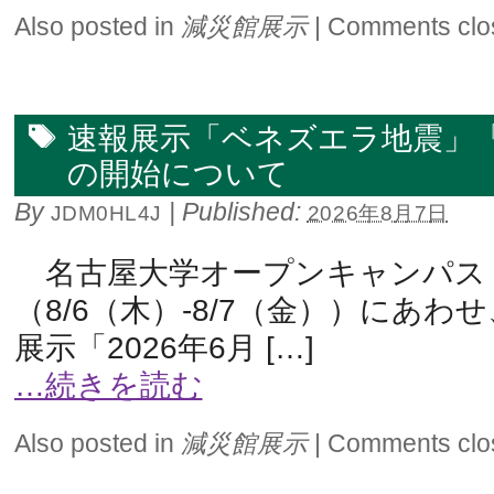
Also posted in
減災館展示
|
Comments clo
速報展示「ベネズエラ地震」
の開始について
By
|
Published:
JDM0HL4J
2026年8月7日
名古屋大学オープンキャンパス
（8/6（木）-8/7（金））にあわ
展示「2026年6月 […]
…続きを読む
Also posted in
減災館展示
|
Comments clo