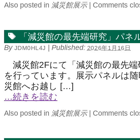
Also posted in
減災館展示
|
Comments clo
「減災館の最先端研究」パネ
By
|
Published:
JDM0HL4J
2026年1月16日
減災館2Fにて「減災館の最先端
を行っています。展示パネルは随
災館へお越し […]
…続きを読む
Also posted in
減災館展示
|
Comments clo