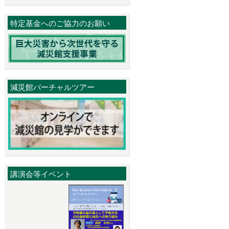
特定基金へのご協力のお願い
減災館バーチャルツアー
講演会等イベント