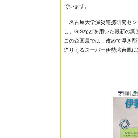
でいます。
名古屋大学減災連携研究セン
し、GISなどを用いた最新の
この企画展では，改めて浮き彫
迫りくるスーパー伊勢湾台風に
【監修】名