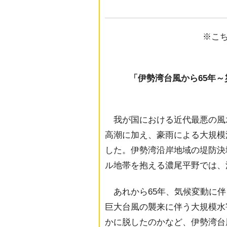
※こ
「伊勢湾台風から65年
我が国における近代最悪の風
高潮に加え、豪雨による大規模
した。伊勢湾沿岸地域の堤防決壊は
ル地帯を抱える濃尾平野では、
あれから65年、気候変動に伴
巨大台風の襲来に伴う大規模水
かに脱したのかなど、伊勢湾台