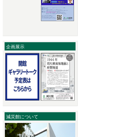
企画展示
減災館について