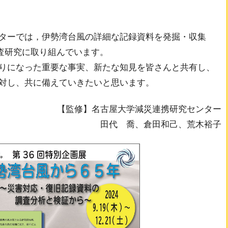
ターでは，伊勢湾台風の詳細な記録資料を発掘・収集
調査研究に取り組んでいます。
りになった重要な事実、新たな知見を皆さんと共有し、
対し、共に備えていきたいと思います。
古屋大学減災連携研究センター
田代 喬、倉田和己、荒木裕子