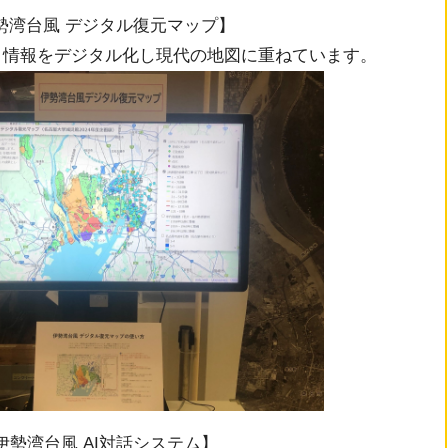
勢湾台風 デジタル復元マップ】
・情報をデジタル化し現代の地図に重ねています。
伊勢湾台風 AI対話システム】