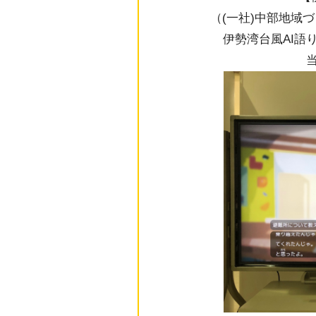
（(一社)中部地域
伊勢湾台風AI語