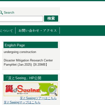
Search
ジェクト
センターの取り組み
減災館について
English Page
undergoing construction
Disaster Mitigation Research Center
Pamphlet (Jan.2025)【8.20MB】
「災とSeeing」HP公開
災とSeeingツアーはこちら
災とSeeingマップはこちら