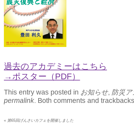
過去のアカデミーはこちら
→ポスター（PDF）
This entry was posted in
お知らせ
,
防災ア
permalink
. Both comments and trackbacks 
«
第65回げんさいカフェを開催しました