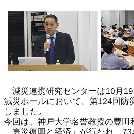
減災連携研究センターは10月19
減災ホールにおいて、第124回防
しました。
今回は、神戸大学名誉教授の豊田
「震災復興と経済」が行われ、7