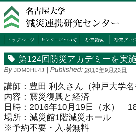
トップページ
センタ
第124回防災アカデミーを実
By
|
Published:
JDM0HL4J
2016年9月26日
講師：豊田 利久さん（神戸大学名
内容：震災復興と経済
日時：2016年10月19日（水） 18:
場所：減災館1階減災ホール
※予約不要・入場無料