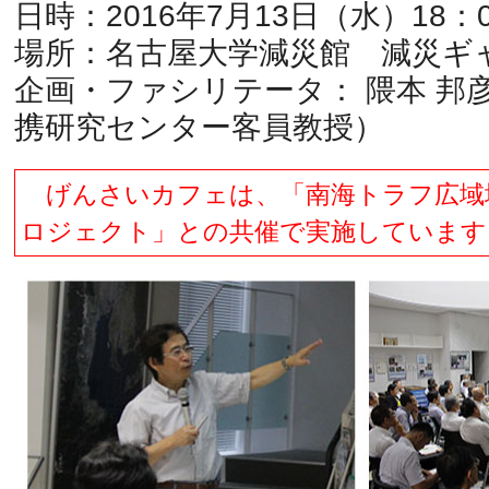
日時：2016年7月13日（水）18：0
場所：名古屋大学減災館 減災ギ
企画・ファシリテータ： 隈本 邦
携研究センター客員教授）
げんさいカフェは、「南海トラフ広域
ロジェクト」との共催で実施しています