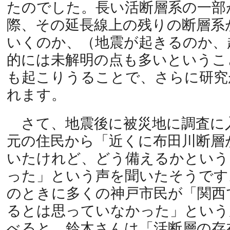
たのでした。長い活断層系の一部
際、その延長線上の残りの断層系
いくのか、（地震が起きるのか、
的には未解明の点も多いというこ
も起こりうることで、さらに研究
れます。
さて、地震後に被災地に調査に
元の住民から「近くに布田川断層
いたけれど、どう備えるかという
った」という声を聞いたそうです
のときに多くの神戸市民が「関西
るとは思っていなかった」という
べると、鈴木さんは「活断層の存