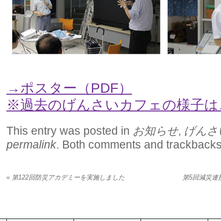
→ポスター（PDF）
※過去のげんさいカフェの様子は
This entry was posted in
お知らせ
,
げんさ
permalink
. Both comments and trackbacks 
«
第122回防災アカデミーを実施しました
第5回減災連