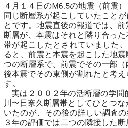
４月１４日のM6.5の地震（前震
同じ断層系が起こしていたことが
とです。地震直後の報道では、前
断層が、本震はそれと隣り合った
帯が起こしたとされていました。
ると、前震と本震を起こした地震
つの断層系で、前震でその一部（
後本震でその東側が割れたと考え
す。
実は２００２年の活断層の学問的
川〜日奈久断層帯としてひとつな
いたのが、その後の詳しい調査の
３年の評価では二つの隣接した断