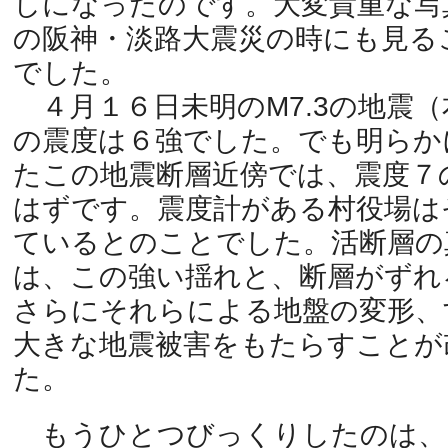
しになったのです。大変貴重な写
の阪神・淡路大震災の時にも見る
でした。
４月１６日未明のM7.3の地震
の震度は６強でした。でも明らか
たこの地震断層近傍では、震度７
はずです。震度計がある村役場は
ているとのことでした。活断層の
は、この強い揺れと、断層がずれ
さらにそれらによる地盤の変形、
大きな地震被害をもたらすことが
た。
もうひとつびっくりしたのは、