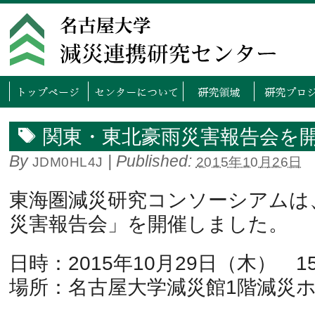
トップページ
センタ
関東・東北豪雨災害報告会を
By
|
Published:
JDM0HL4J
2015年10月26日
東海圏減災研究コンソーシアムは
災害報告会」を開催しました。
日時：2015年10月29日（木） 15:
場所：名古屋大学減災館1階減災