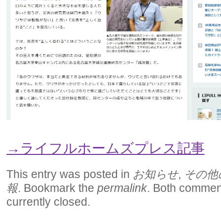
→ライフルホームズプレス記事
This entry was posted in
お知らせ
,
その他
報
. Bookmark the
permalink
. Both commen
currently closed.