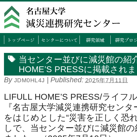
トップページ
センタ
当センター並びに減災館の紹介記
HOME’S PRESSに掲載され
By
|
Published:
JDM0HL4J
2025年7月11日
LIFULL HOME’S PRESS/
『名古屋大学減災連携研究センタ
をはじめとした“災害を正しく恐れ
しで、当センター並びに減災館の