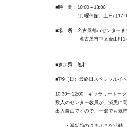
■時 間：10:00～18:00
（月曜休館。土日は17:00まで
■場 所：名古屋都市センターま
名古屋市中区金山町1-1-1
■参加費：無料
■7/9（日）最終日スペシャルイ
10:30〜12:00 ギャラリートーク
数人のセンター教員が、減災に
出入自由ですので、一部でも気
・減災館のさまざまな活動