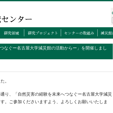
プページ
センターについて
研究領域
研究プロ
つなぐー名古屋大学減災館の活動からー」を開催しまし
した。
の通り、「自然災害の経験を未来へつなぐー名古屋大学減災
ます。ご参加くださいますよう、よろしくお願いいたしま