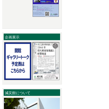
企画展示
減災館について