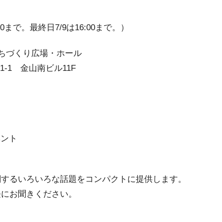
。最終日7/9は16:00まで。）
ちづくり広場・ホール
 金山南ビル11F
ベント
関するいろいろな話題をコンパクトに提供します。
軽にお聞きください。