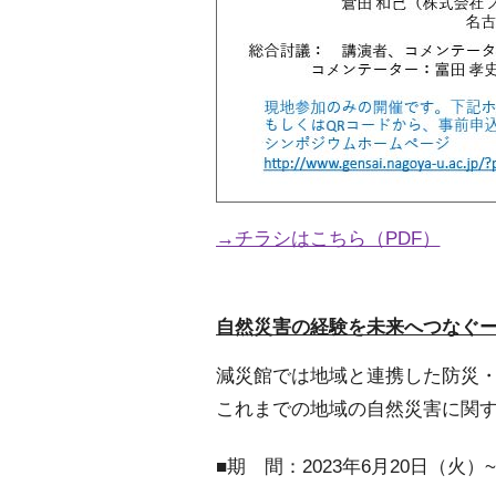
→チラシはこちら（PDF）
自然災害の経験を未来へつなぐ
減災館では地域と連携した防災
これまでの地域の自然災害に関
■期 間：2023年6月20日（火）