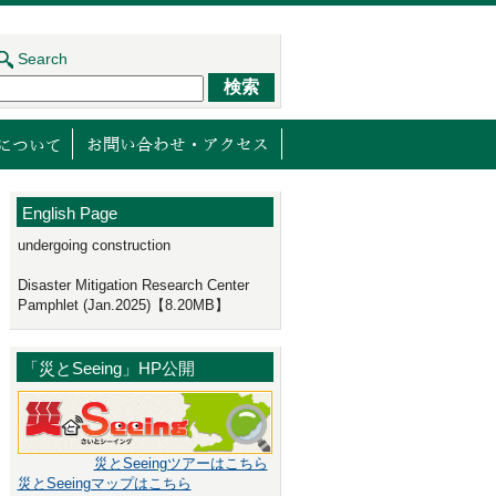
Search
ジェクト
センターの取り組み
減災館について
English Page
undergoing construction
Disaster Mitigation Research Center
Pamphlet (Jan.2025)【8.20MB】
「災とSeeing」HP公開
災とSeeingツアーはこちら
災とSeeingマップはこちら