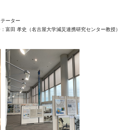
テーター
史（名古屋大学減災連携研究センター教授）