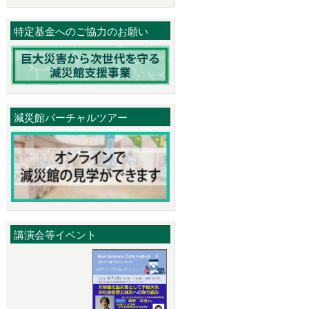
特定基金へのご協力のお願い
減災館バーチャルツアー
講演会等イベント