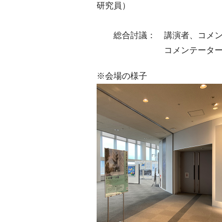
研究員）
総合討議： 講演者、コメン
コメンテーター：富田 孝
※会場の様子