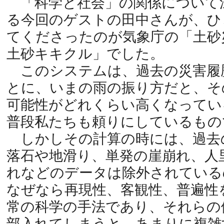
「科学と社会」の関係について
る今回のゲストの田中さんが、ひ
てくださったのが気象庁の「土砂
土砂キキクル」でした。
このシステムは、過去の災害履
とに、いまの雨の振り方だと、そ
可能性がどれくらい高くなってい
普段私たちも頼りにしているもの
しかしその計算の時には、過去
落石や地滑り、単発の崖崩れ、人
れなどのデータは除外されている
なぜなら再現性、客観性、普遍性
常の科学の手法であり、それらの
部入れてしまうと、あまりに複雑