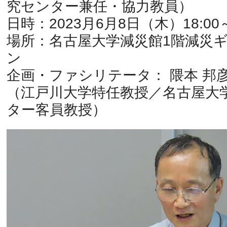
究センター兼任・協力教員）
日時：2023月6月8日（木）18:00～
場所：名古屋大学減災館1階減災
ン
企画・ファシリテータ： 隈本 邦彦
（江戸川大学特任教授／名古屋大
ター客員教授）