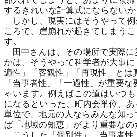
するきれいな計算式にならないか
しかし、現実にはそうやって例
ころで、崖崩れが起きてしまうこ
す。
田中さんは、その場所で実際に
かは、そうやって科学者が大事に
遍性」「客観性」「再現性」とは
「当事者性」「一過性」が重要な
ゃいます。例えばこの道はいつも
になるといった、町内会単位、あ
単位で、地元の人ならみんな知っ
ば「地域の知恵」がより重要なの
こうした「個別性」「当事者性