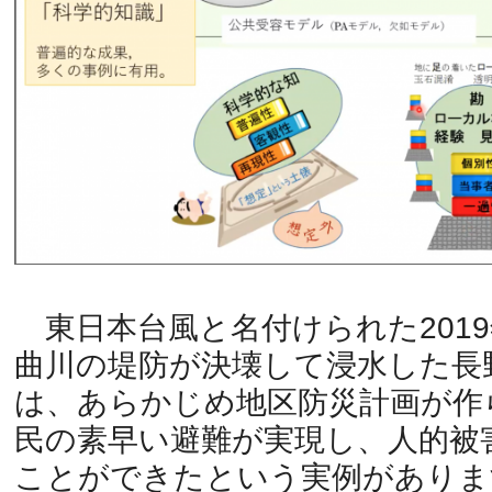
東日本台風と名付けられた2019
曲川の堤防が決壊して浸水した長
は、あらかじめ地区防災計画が作
民の素早い避難が実現し、人的被
ことができたという実例がありま