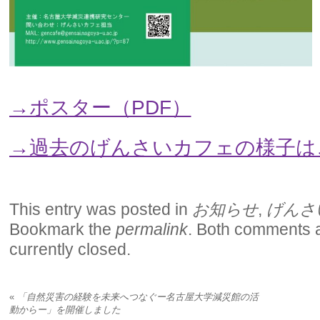
→ポスター（PDF）
→過去のげんさいカフェの様子は
This entry was posted in
お知らせ
,
げんさ
Bookmark the
permalink
. Both comments 
currently closed.
«
「自然災害の経験を未来へつなぐー名古屋大学減災館の活
動からー」を開催しました