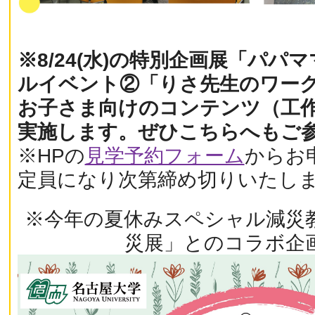
※8/24(水)の特別企画展「パパ
ルイベント②「りさ先生のワー
お子さま向けのコンテンツ（工
実施します。ぜひこちらへもご
※HPの
見学予約フォーム
からお
定員になり次第締め切りいたし
※今年の夏休みスペシャル減災
災展」とのコラボ企