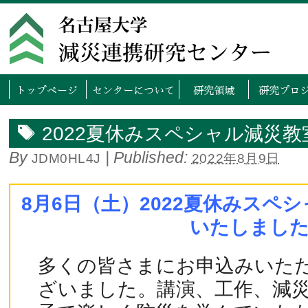
トップページ
センタ
2022夏休みスペシャル減災
By
|
Published:
JDM0HL4J
2022年8月9日
8月6日（土）2022夏休みスペ
いたしまし
多くの皆さまにお申込みいた
ざいました。講演、工作、減