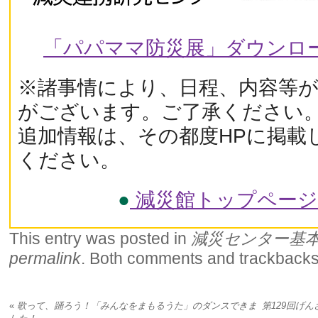
「パパママ防災展」ダウンロ
※諸事情により、日程、内容等
がございます。ご了承ください
追加情報は、その都度HPに掲載
ください。
●
減災館トップペー
This entry was posted in
減災センター基
permalink
. Both comments and trackbacks 
«
歌って、踊ろう！「みんなをまもるうた」のダンスできま
第129回げ