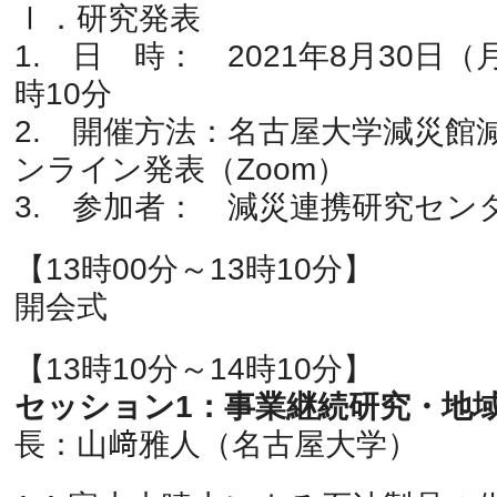
Ⅰ．研究発表
1. 日 時： 2021年8月30日（
時10分
2. 開催方法：名古屋大学減災館
ンライン発表（Zoom）
3. 参加者： 減災連携研究セン
【13時00分～13時10分】
開会式
【13時10分～14時10分】
セッション1：事業継続研究・地
長：山﨑雅人（名古屋大学）