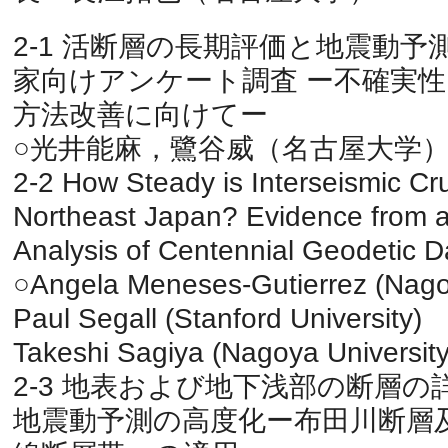
2-1 活断層の長期評価と地震動
家向けアンケート調査 ー不確実
方法改善に向けてー
○光井能麻，鷺谷威（名古屋大学
2-2 How Steady is Interseismic Cru
Northeast Japan? Evidence from a
Analysis of Centennial Geodetic D
○Angela Meneses-Gutierrez (Nagoy
Paul Segall (Stanford University)
Takeshi Sagiya (Nagoya University
2-3 地表および地下浅部の断層
地震動予測の高度化ー布田川断層