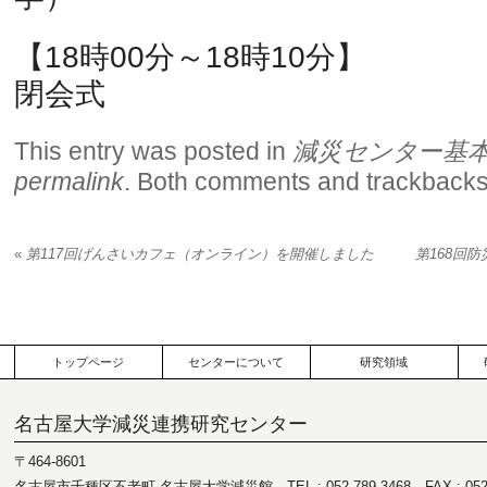
【18時00分～18時10分】
閉会式
This entry was posted in
減災センター基
permalink
. Both comments and trackbacks 
«
第117回げんさいカフェ（オンライン）を開催しました
第168回
トップページ
センターについて
研究領域
名古屋大学減災連携研究センター
〒464-8601
名古屋市千種区不老町 名古屋大学減災館 TEL : 052-789-3468 FAX : 052-7