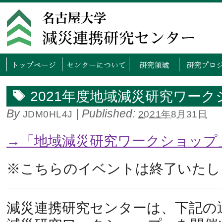
トップページ
センタ
2021年度地域減災研究ワーク
By
|
Published:
JDM0HL4J
2021年8月31日
→「地域減災研究ワークショップ
※こちらのイベントは終了いたし
減災連携研究センターは、下記の通