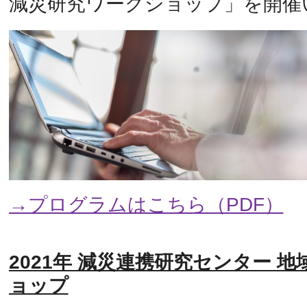
減災研究ワークショップ」を開催
→プログラムはこちら（PDF）
2021年 減災連携研究センター 
ョップ