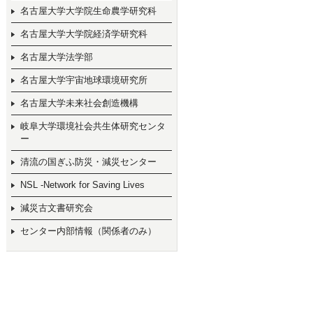
名古屋大学大学院生命農学研究科
名古屋大学大学院経済学研究科
名古屋大学法学部
名古屋大学宇宙地球環境研究所
名古屋大学未来社会創造機構
岐阜大学環境社会共生体研究センタ
ー
清流の国ぎふ防災・減災センター
NSL -Network for Saving Lives
減災古文書研究会
センター内部情報（関係者のみ）