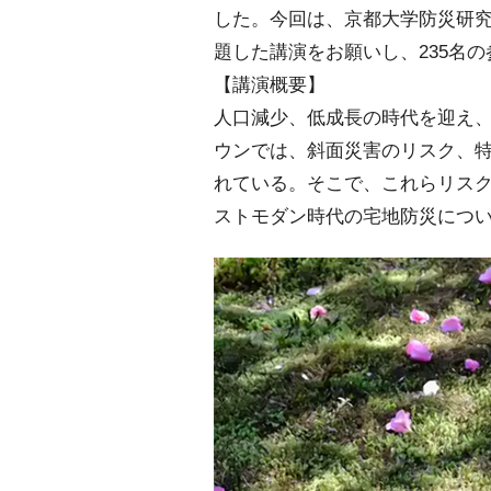
した。今回は、京都大学防災研
題した講演をお願いし、235名
【講演概要】
人口減少、低成長の時代を迎え
ウンでは、斜面災害のリスク、
れている。そこで、これらリス
ストモダン時代の宅地防災につ