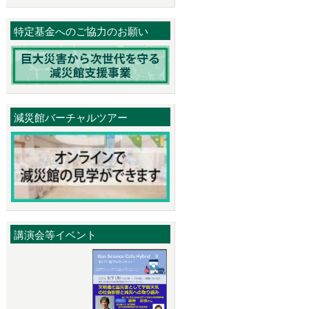
特定基金へのご協力のお願い
減災館バーチャルツアー
講演会等イベント