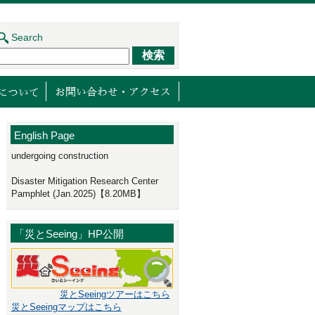
Search
ジェクト
センターの取り組み
減災館について
English Page
undergoing construction
Disaster Mitigation Research Center
Pamphlet (Jan.2025)【8.20MB】
「災とSeeing」HP公開
災とSeeingツアーはこちら
災とSeeingマップはこちら