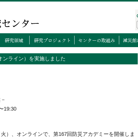
プページ
センターについて
研究領域
研究プロ
（オンライン）を実施しました
）
盤－
19:30
（火）、オンラインで、第167回防災アカデミーを開催しま