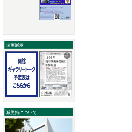
企画展示
減災館について