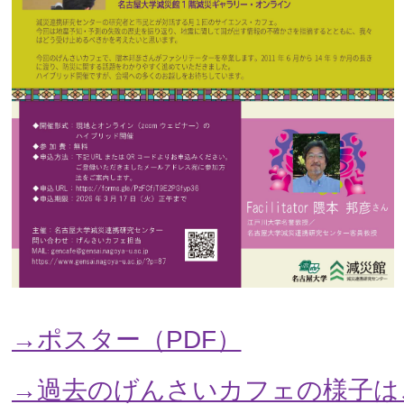
→ポスター（PDF）
→過去のげんさいカフェの様子は