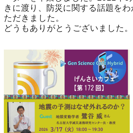
きに渡り、防災に関する話題をわ
ただきました。
どうもありがとうございました。