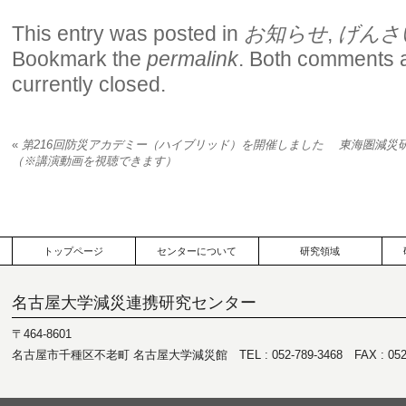
This entry was posted in
お知らせ
,
げんさ
Bookmark the
permalink
. Both comments 
currently closed.
«
第216回防災アカデミー（ハイブリッド）を開催しました
東海圏減災
（※講演動画を視聴できます）
トップページ
センターについて
研究領域
名古屋大学減災連携研究センター
〒464-8601
名古屋市千種区不老町 名古屋大学減災館 TEL : 052-789-3468 FAX : 052-7