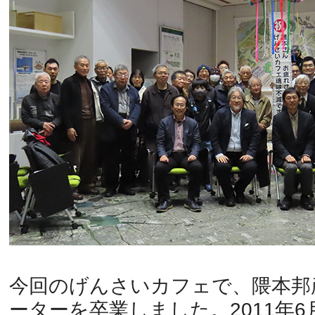
今回のげんさいカフェで、隈本邦
ーターを卒業しました。2011年6