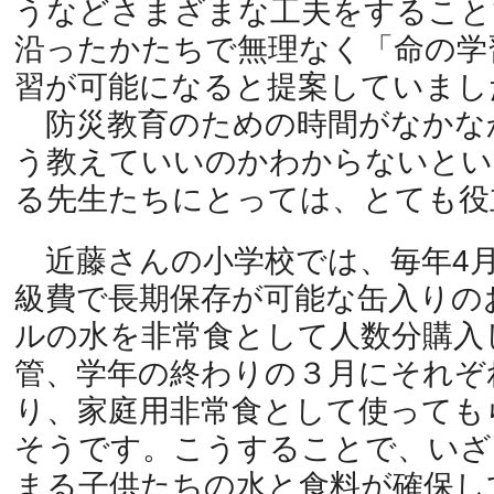
うなどさまざまな工夫をすること
沿ったかたちで無理なく「命の学
習が可能になると提案していまし
防災教育のための時間がなかな
う教えていいのかわからないとい
る先生たちにとっては、とても役
近藤さんの小学校では、毎年4
級費で長期保存が可能な缶入りの
ルの水を非常食として人数分購入
管、学年の終わりの３月にそれぞ
り、家庭用非常食として使っても
そうです。こうすることで、いざ
まる子供たちの水と食料が確保し