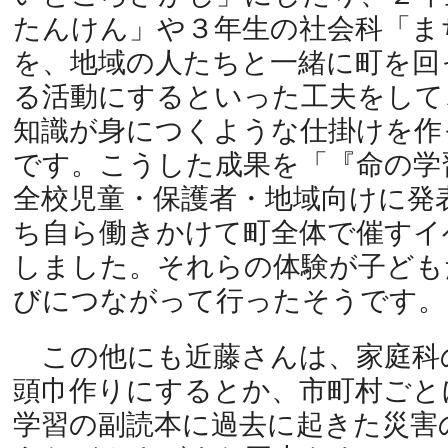
たんけん」や３年生の社会科「ま
を、地域の人たちと一緒に町を回
る活動にするといった工夫をして
知識が身につくような仕掛けを作
です。こうした成果を「『命の学
全校児童・保護者・地域向けに発
ち自ら働きかけて町全体で催すイ
しました。それらの体験が子ども
びにつながって行ったそうです。
この他にも近藤さんは、家庭科
頭巾作りにするとか、市町村ごと
学習の副読本に過去に起きた災害