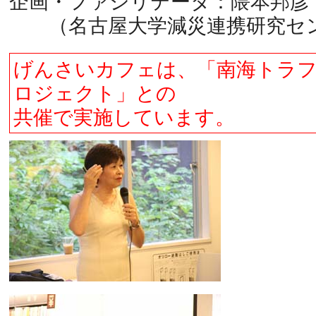
企画・ファシリテータ：隈本邦彦
（名古屋大学減災連携研究セン
げんさいカフェは、「南海トラフ
ロジェクト」との
共催で実施しています。