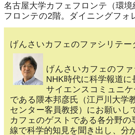
名古屋大学カフェフロンテ（環境
フロンテの2階。ダイニングフォ
げんさいカフェのファシリテー
げんさいカフェのファ
NHK時代に科学報道
サイエンスコミュニケ
である隈本邦彦氏（江戸川大学
センター客員教授）にお願いし
カフェのゲストである各分野の
線で科学的知見を聞き出し、分