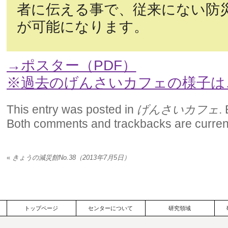
者に伝える事で、従来にない防
が可能になります。
→ポスター（PDF）
※過去のげんさいカフェの様子は
This entry was posted in
げんさいカフェ
.
Both comments and trackbacks are current
«
きょうの減災館No.38（2013年7月5日）
トップページ
センターについて
研究領域