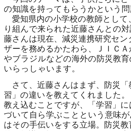
の知識を持ってもらうかという問
愛知県内の小学校の教師として
り組んで来られた近藤さんとの対
藤さんは現在、減災連携研究セン
ザーを務めるかたわら、ＪＩＣＡ
やブラジルなどの海外の防災教育
いらっしゃいます。
さて、近藤さんはまず、防災「
習」の違いを教えてくれました。
教え込むことですが、「学習」に
づいて自ら学ぶことという意味が
はその手伝いをする立場。防災教