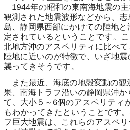
1944年の昭和の東南海地震の
観測された地震波形などから、志
島、静岡県西部にかけての陸地と
定されているということです。こ
北地方沖のアスペリティに比べて
陸地に近いのが特徴で、いざ地震
襲ってきそうです。
また最近、海底の地殻変動の観
果、南海トラフ沿いの静岡県沖か
て、大小５～6個のアスペリティ
もわかってきたということです。
フ巨大地震は、これらのアスペリ