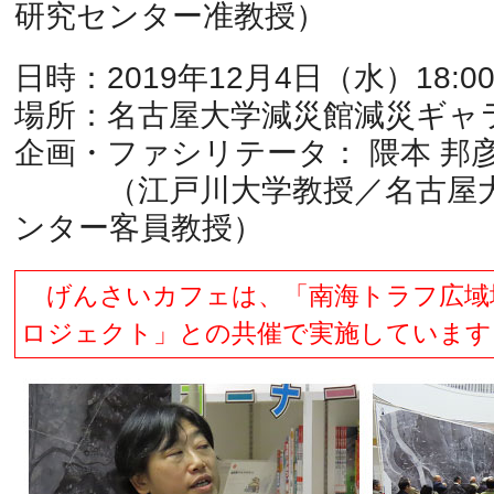
研究センター准教授）
日時：2019年12月4日（水）18:00
場所：名古屋大学減災館減災ギャ
企画・ファシリテータ： 隈本 邦
（江戸川大学教授／名古屋大
ンター客員教授）
げんさいカフェは、「南海トラフ広域
ロジェクト」との共催で実施しています