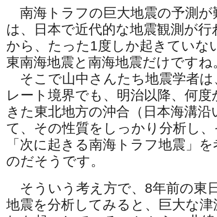
南海トラフの巨大地震の予測が
は、日本で近代的な地震観測が行
から、たった1度しか起きていな
東南海地震と南海地震だけですね
そこで山中さんたち地震学者は
レート境界でも、明治以降、何度
きた東北地方の沖合（日本海溝沿
て、その性質をしっかり分析し、
「次に起きる南海トラフ地震」を
のだそうです。
そういう考え方で、8年前の東
地震を分析してみると、巨大な津