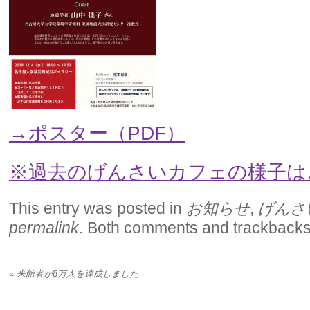
→ポスター（PDF）
※過去のげんさいカフェの様子は
This entry was posted in
お知らせ
,
げんさ
permalink
. Both comments and trackbacks 
«
来館者が8万人を達成しました