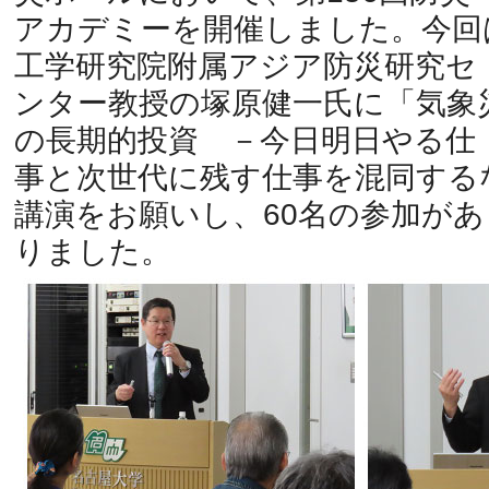
アカデミーを開催しました。今回
工学研究院附属アジア防災研究セ
ンター教授の塚原健一氏に「気象
の長期的投資 －今日明日やる仕
事と次世代に残す仕事を混同する
講演をお願いし、60名の参加があ
りました。