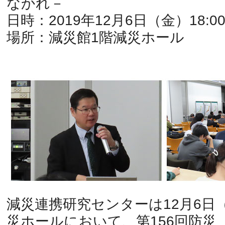
なかれ－
日時：2019年12月6日（金）18:00
場所：減災館1階減災ホール
減災連携研究センターは12月6日
災ホールにおいて、第156回防災