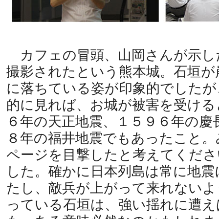
カフェの冒頭、山岡さんが示し
撮影されたという熊本城。石垣が
に落ちている姿が印象的でしたが
的に見れば、お城が被害を受ける
６年の天正地震、１５９６年の慶
８年の福井地震でもあったこと。
ページを目撃したと考えてくださ
した。確かに日本列島は常に地震
たし、敵兵が上がって来れないよ
っている石垣は、強い揺れに遭え