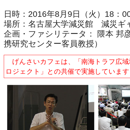
日時：2016年8月9日（火）18：0
場所：名古屋大学減災館 減災ギ
企画・ファシリテータ： 隈本 邦
携研究センター客員教授）
げんさいカフェは、「南海トラフ広域
ロジェクト」との共催で実施しています