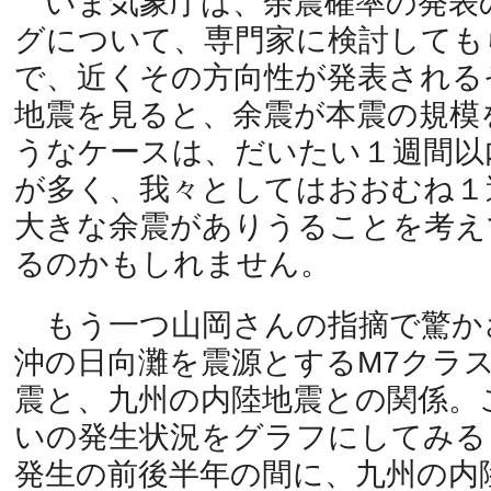
いま気象庁は、余震確率の発表
グについて、専門家に検討しても
で、近くその方向性が発表される
地震を見ると、余震が本震の規模
うなケースは、だいたい１週間以
が多く、我々としてはおおむね１
大きな余震がありうることを考え
るのかもしれません。
もう一つ山岡さんの指摘で驚か
沖の日向灘を震源とするM7クラ
震と、九州の内陸地震との関係。
いの発生状況をグラフにしてみる
発生の前後半年の間に、九州の内