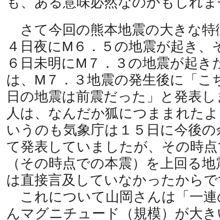
も、ある意味必然なのかもしれま
さて今回の熊本地震の大きな特
４日夜にM６．５の地震が起き、
６日未明にM７．３の地震が起き
は、M７．３地震の発生後に「こ
日の地震は前震だった」と発表し
人は、なんだか狐につままれたよ
いうのも気象庁は１５日に今後の
て発表していましたが、その時点
（その時点での本震）を上回る地
は直接言及していなかったからで
これについて山岡さんは「一連
んマグニチュード（規模）が大き