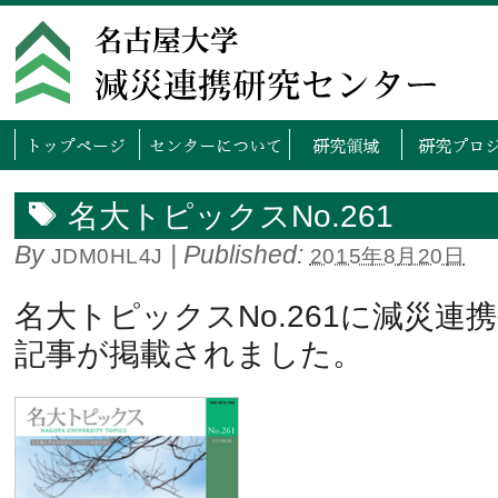
トップページ
センタ
名大トピックスNo.261
By
|
Published:
JDM0HL4J
2015年8月20日
名大トピックスNo.261に減災連
記事が掲載されました。