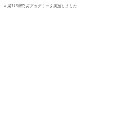
«
第113回防災アカデミーを実施しました