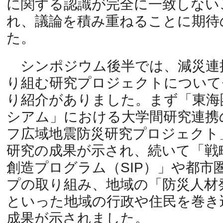
に関する認識が完全に一致しない
れ、議論を積み重ねることに期待
た。
シンポジウム後半では、減災連
り組む研究プロジェクトについて
り紹介がありました。まず「東海
シアム」における大学間研究連携
フ広域地震防災研究プロジェクト
研究の成果が示され、続いて「戦
創造プログラム（SIP）」や都市
プの取り組み、地域の「防災人材
といった地域の行政や住民を巻き
成果が示されました。