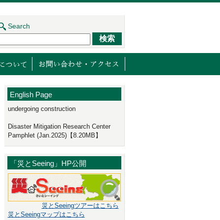
Search
ジェクト
センターの取り組み
減災館について
English Page
undergoing construction
Disaster Mitigation Research Center
Pamphlet (Jan.2025)【8.20MB】
「災とSeeing」HP公開
災とSeeingツアーはこちら
災とSeeingマップはこちら