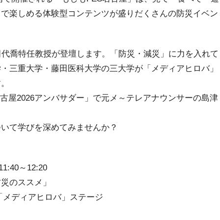
まで楽しめる体験型コンテンツが盛りだくさんの防災イベン
田代喬特任教授が登壇します。「防災・減災」に力を入れて
学・三重大学・藤田医科大学の三大学が「メディアヒロバ」
す。
古屋2026アンバサダー」で元メ～テレアナウンサーの島津
ついて学びを深めてみませんか？
40～12:20
防災のススメ」
rk 内「メディアヒロバ」ステージ