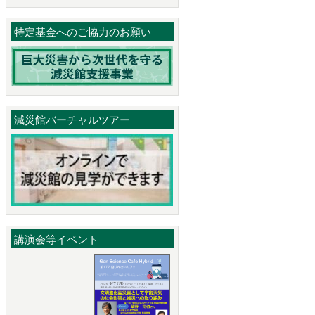
特定基金へのご協力のお願い
減災館バーチャルツアー
講演会等イベント