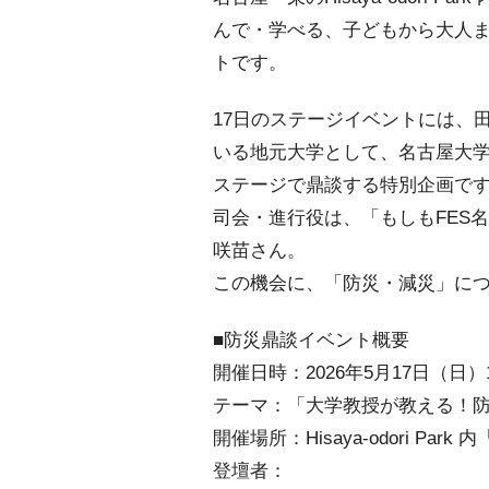
んで・学べる、子どもから大人
トです。
17日のステージイベントには、
いる地元大学として、名古屋大
ステージで鼎談する特別企画で
司会・進行役は、「もしもFES名
咲苗さん。
この機会に、「防災・減災」に
■防災鼎談イベント概要
開催日時：2026年5月17日（日）11:
テーマ：「大学教授が教える！
開催場所：Hisaya-odori Pa
登壇者：