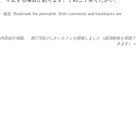
・報告
. Bookmark the
permalink
. Both comments and trackbacks are
（内容紹介掲載、
第173回げんさいカフェを開催しました（講演動画を視聴で
きます）
»