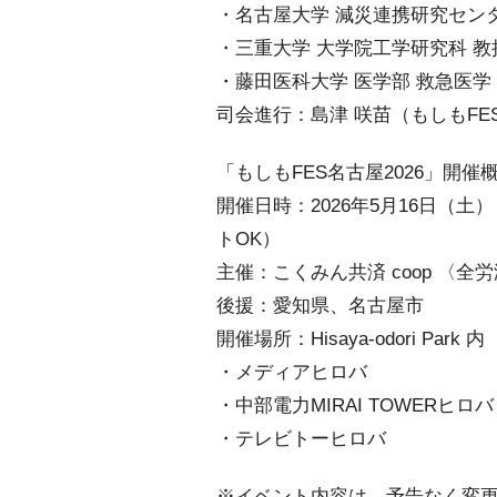
・名古屋大学 減災連携研究センタ
・三重⼤学 ⼤学院⼯学研究科 教
・藤田医科大学 医学部 救急医学
司会進行：島津 咲苗（もしもFE
「もしもFES名古屋2026」開
開催日時：2026年5月16日（土）
トOK）
主催：こくみん共済 coop 〈
後援：愛知県、名古屋市
開催場所：Hisaya-odori Park 内
・メディアヒロバ
・中部電力MIRAI TOWERヒロバ
・テレビトーヒロバ
※イベント内容は、予告なく変