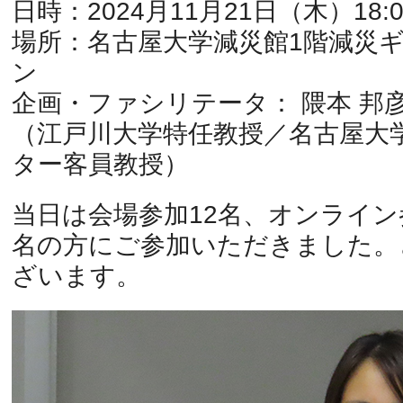
日時：2024月11月21日（木）18:00
場所：名古屋大学減災館1階減災
ン
企画・ファシリテータ： 隈本 邦彦
（江戸川大学特任教授／名古屋大
ター客員教授）
当日は会場参加12名、オンライン参
名の方にご参加いただきました。
ざいます。