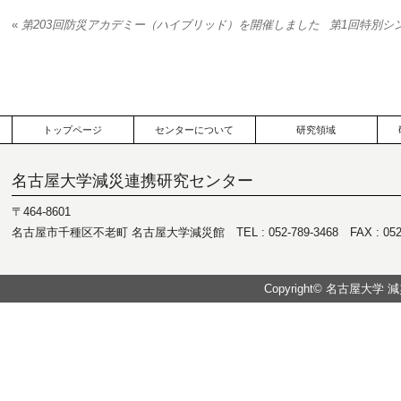
«
第203回防災アカデミー（ハイブリッド）を開催しました
第1回特別シ
トップページ
センターについて
研究領域
名古屋大学減災連携研究センター
〒464-8601
名古屋市千種区不老町 名古屋大学減災館 TEL : 052-789-3468 FAX : 052-7
Copyright© 名古屋大学 減