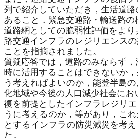
列で紹介していただき，生活道路
あること，緊急交通路・輸送路の
道路網としての脆弱性評価をより
路交通インフラのレジリエンスの
ことを指摘されました。
質疑応答では，道路のみならず，
時に活用することはできないか，
う考えればよいのか，能登半島の
化地域や今後の人口減少社会におい
復を前提としたインフラレジリエ
うに考えるのか，等があり，これ
とするインフラの防災減災を考え
た。