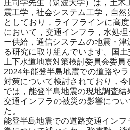
庄司学先生（筑波大学）は，土木
震工学，社会システム工学，自然
としており，ライフラインに高度
において，交通インフラ，水処理
ー供給，通信システムの地震・津
る研究に取り組んでいます。国土
上下水道地震対策検討委員会委員
2024年能登半島地震での道路や
対策について検討されており，今
では，能登半島地震の現地調査結
交通インフラの被災の影響につい
た。
能登半島地震での道路交通インフ