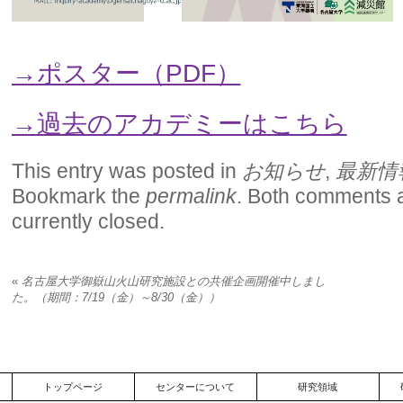
→ポスター（PDF）
→過去のアカデミーはこちら
This entry was posted in
お知らせ
,
最新情
Bookmark the
permalink
. Both comments 
currently closed.
«
名古屋大学御嶽山火山研究施設との共催企画開催中しまし
た。（期間：7/19（金）～8/30（金））
トップページ
センターについて
研究領域