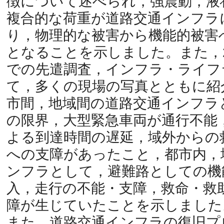
徴について述べられ，強震動，液
複合的な荷重が道路交通インフラ
り，物理的な被害から機能的被害
となることを示しました。また，2
での先遣調査，インフラ・ライフ
て，多くの現場の写真とともに紹
市間，地域間の道路交通インフラ
の限界，大型緊急車両が通行不能
よる到達時間の遅延，域外からの
への支障があったこと，都市内，
ンフラとして，避難路としての機
入，走行の不能・支障，救命・救
障が生じていたことを示しました
また，道路交通インフラの復旧プ