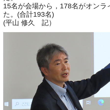
15名が会場から，178名がオン
た。(合計193名)
(平山 修久 記）