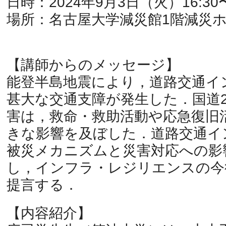
日時：2024年9月3日（火）16:30〜
場所：名古屋大学減災館1階減災
【講師からのメッセージ】
能登半島地震により，道路交通イ
甚大な交通支障が発生した．国道2
害は，救命・救助活動や応急復旧
きな影響を及ぼした．道路交通イ
被災メカニズムと災害対応への影
し，インフラ・レジリエンスの今
提言する．
【内容紹介】