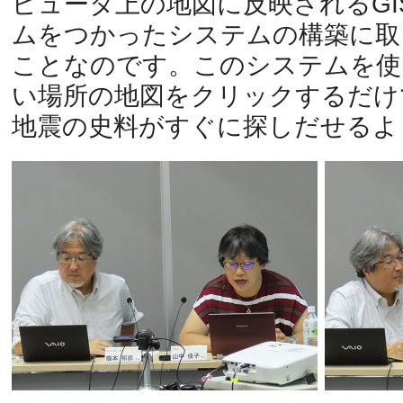
ピュータ上の地図に反映されるGI
ムをつかったシステムの構築に取
ことなのです。このシステムを使
い場所の地図をクリックするだけ
地震の史料がすぐに探しだせるよ