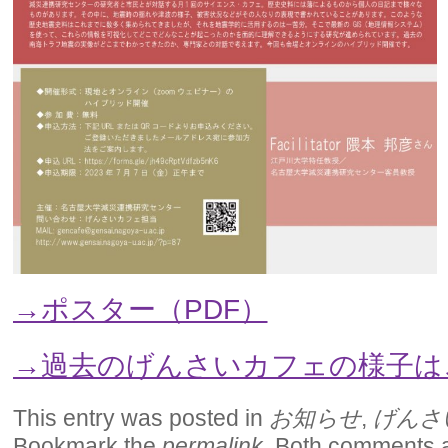
→ポスター（PDF）
→過去のげんさいカフェの様子は
This entry was posted in
お知らせ
,
げんさ
Bookmark the
permalink
. Both comments 