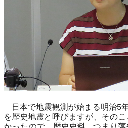
日本で地震観測が始まる明治5
を歴史地震と呼びますが、そのこ
かったので、歴史史料、つまり藩