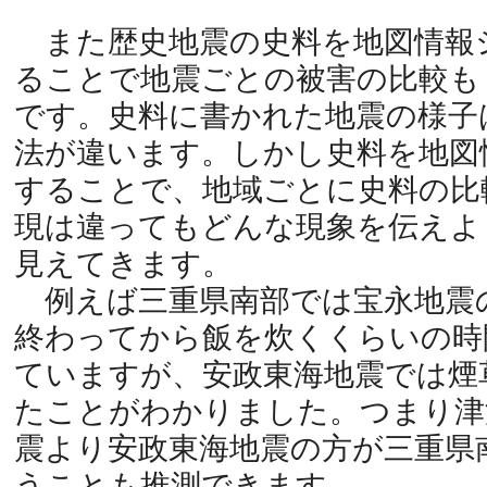
また歴史地震の史料を地図情報
ることで地震ごとの被害の比較も
です。史料に書かれた地震の様子
法が違います。しかし史料を地図
することで、地域ごとに史料の比
現は違ってもどんな現象を伝えよ
見えてきます。
例えば三重県南部では宝永地震
終わってから飯を炊くくらいの時
ていますが、安政東海地震では煙
たことがわかりました。つまり津
震より安政東海地震の方が三重県
うことも推測できます。