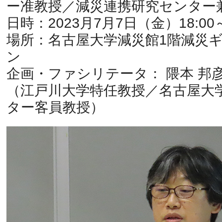
ー准教授／減災連携研究センター
日時：2023月7月7日（金）18:00～
場所：名古屋大学減災館1階減災
ン
企画・ファシリテータ： 隈本 邦彦
（江戸川大学特任教授／名古屋大
ター客員教授）