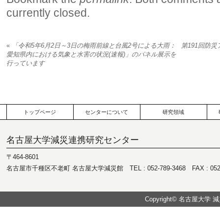
currently closed.
«
「令和5年6月2日～3日の梅雨前線と台風2号による大雨：
第191回防
愛知県内における気象と水害の状況(速報)」のパネル展示を
行っています
トップページ
センターについて
研究領域
名古屋大学減災連携研究センター
〒464-8601
名古屋市千種区不老町 名古屋大学減災館 TEL : 052-789-3468 FAX : 052-7
Copyright© 名古屋大学 減