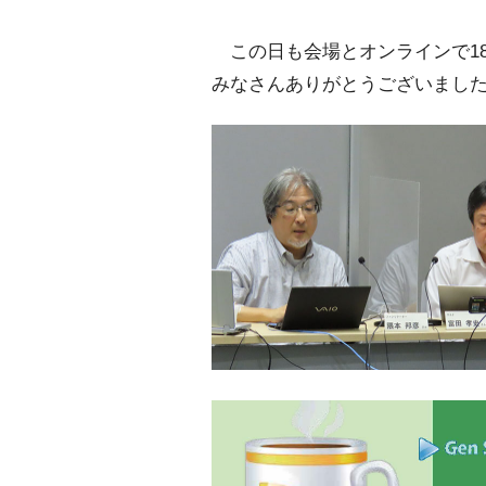
この日も会場とオンラインで18
みなさんありがとうございまし