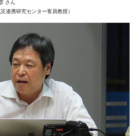
彦 さん
減災連携研究センター客員教授）