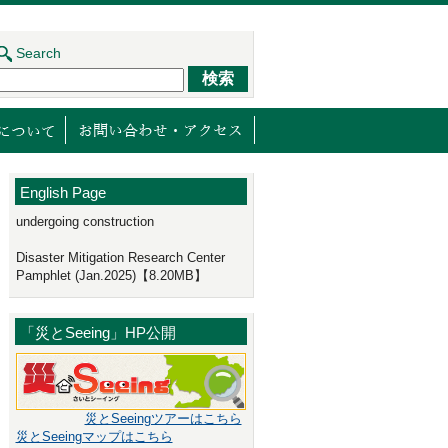
Search
ジェクト
センターの取り組み
減災館について
English Page
undergoing construction
Disaster Mitigation Research Center
Pamphlet (Jan.2025)【8.20MB】
「災とSeeing」HP公開
災とSeeingツアーはこちら
災とSeeingマップはこちら