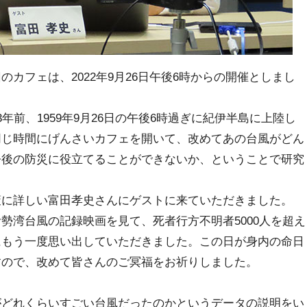
カフェは、2022年9月26日午後6時からの開催としまし
前、1959年9月26日の午後6時過ぎに紀伊半島に上陸し
同じ時間にげんさいカフェを開いて、改めてあの台風がどん
今後の防災に役立てることができないか、ということで研究
。
に詳しい富田孝史さんにゲストに来ていただきました。
湾台風の記録映画を見て、死者行方不明者5000人を超え
にもう一度思い出していただきました。この日が身内の命日
すので、改めて皆さんのご冥福をお祈りしました。
どれくらいすごい台風だったのかというデータの説明をい