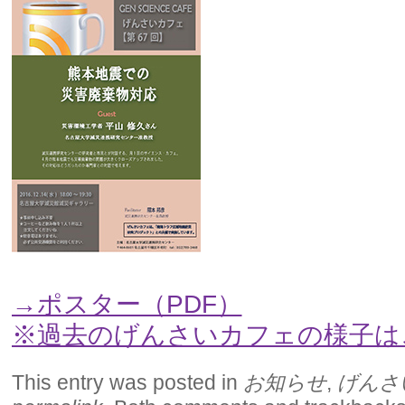
→ポスター（PDF）
※過去のげんさいカフェの様子は
This entry was posted in
お知らせ
,
げんさ