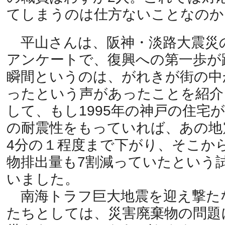
てしまうのは仕方ないことなのか
平山さんは、阪神・淡路大震災
アンケートで、復興への第一歩が
瞬間というのは、がれきが街の中
ったという声があったことを紹介
して、もし1995年の神戸の住宅
の耐震性をもっていれば、あの地
4分の１程度まで下がり、そこか
物排出量も7割減っていたという
いました。
南海トラフ巨大地震を迎え撃た
たちとしては、災害廃棄物の問題