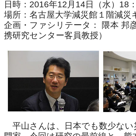
日時：2016年12月14日（水）18
場所：名古屋大学減災館１階減災
企画・ファシリテータ： 隈本 邦
携研究センター客員教授）
平山さんは、日本でも数少ない