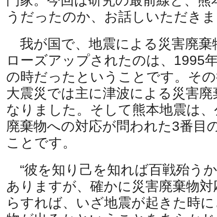
門家。今回は研究の最前線と、熊
うだったのか、お話しいただきま
我が国で、地震による災害廃棄
ローズアップされたのは、1995
の時だったということです。その後
大震災では主に津波による災害廃
なりました。そして熊本地震は、
廃棄物への対応が問われた3番目
ことです。
“彼を知り己を知れば百戦殆うか
ありますが、確かに災害廃棄物対
らすれば、いざ地震が起きた時に