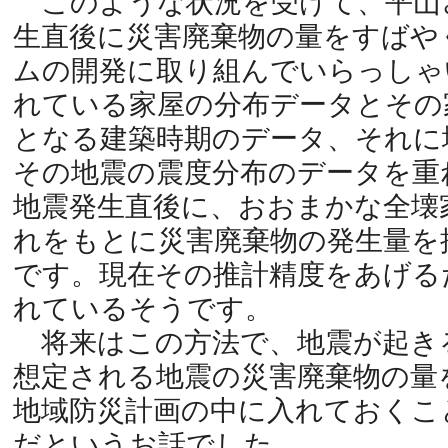
このような状況を受けて、平山
生直後に災害廃棄物の量をすばや
ムの開発に取り組んでいらっしゃ
れている家屋の分布データとその
となる建築時期のデータ、それに
その地震の震度分布のデータを重
地震発生直後に、おおまかな全壊
れをもとに災害廃棄物の発生量を
です。現在その推計精度をあげる
れているそうです。
将来はこの方法で、地震が起き
想定される地震の災害廃棄物の量
地域防災計画の中に入れておくこ
だというお話でした。