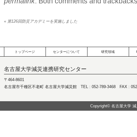
permalink
. Both comments and trackbacks 
«
第126回防災アカデミーを実施しました
トップページ
センターについて
研究領域
名古屋大学減災連携研究センター
〒464-8601
名古屋市千種区不老町 名古屋大学減災館 TEL : 052-789-3468 FAX : 052-7
Copyright© 名古屋大学 減