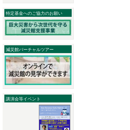
特定基金へのご協力のお願い
減災館バーチャルツアー
講演会等イベント