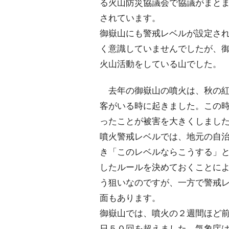
る火山防災協議会で協議がまと
されています。
御嶽山にも警戒レベルが設定さ
く意識していませんでしたが、
火山活動をしている山でした。
去年の御嶽山の噴火は、秋の紅
客がいる時に起きました。この
ったことが被害を大きくしまし
噴火警戒レベルでは、地元の自
き「このレベルならこうする」
したルールを決めておくことに
う狙いなのですが、一方で警戒
面もあります。
御嶽山では、噴火の２週間ほど
日５０回を超えました。気象庁