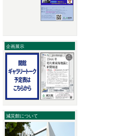
企画展示
減災館について