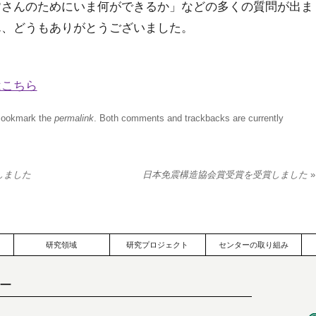
皆さんのためにいま何ができるか」などの多くの質問が出ま
ん、どうもありがとうございました。
はこちら
Bookmark the
permalink
. Both comments and trackbacks are currently
しました
日本免震構造協会賞受賞を受賞しました
»
研究領域
研究プロジェクト
センターの取り組み
ー