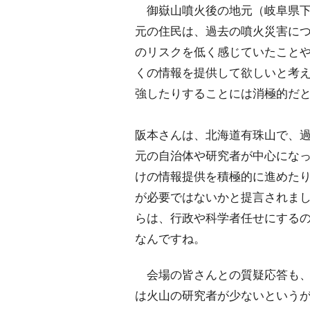
御嶽山噴火後の地元（岐阜県下
元の住民は、過去の噴火災害に
のリスクを低く感じていたこと
くの情報を提供して欲しいと考
強したりすることには消極的だ
阪本さんは、北海道有珠山で、
元の自治体や研究者が中心にな
けの情報提供を積極的に進めた
が必要ではないかと提言されま
らは、行政や科学者任せにする
なんですね。
会場の皆さんとの質疑応答も、
は火山の研究者が少ないという