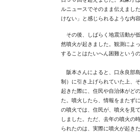
ルニュースでそのまま伝えまし
けない」と感じられるような内
その後、しばらく地震活動が低
然噴火が起きました。観測によ
することはたいへん困難という
阪本さんによると、口永良部島
制）に引き上げられていた上、
起きた際に、住民や自治体がど
た。噴火したら、情報をまたず
の噴火では、住民が、噴火を見
しました。ただ、去年の噴火の
られたのは、実際に噴火が起き