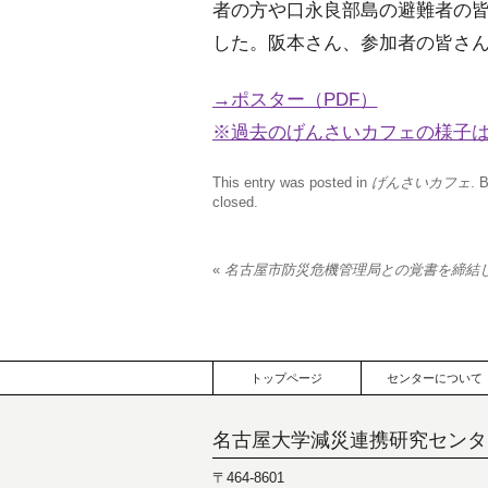
者の方や口永良部島の避難者の
した。阪本さん、参加者の皆さ
→ポスター（PDF）
※過去のげんさいカフェの様子
This entry was posted in
げんさいカフェ
. 
closed.
«
名古屋市防災危機管理局との覚書を締結
トップページ
センターについて
名古屋大学減災連携研究センタ
〒464-8601