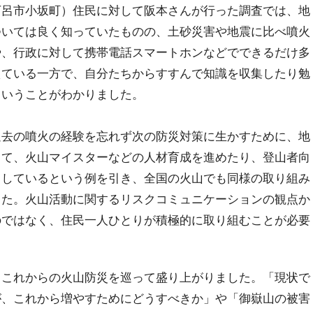
呂市小坂町）住民に対して阪本さんが行った調査では、地
ついては良く知っていたものの、土砂災害や地震に比べ噴火
や、行政に対して携帯電話スマートホンなどでできるだけ多
えている一方で、自分たちからすすんで知識を収集したり勉
ということがわかりました。
過去の噴火の経験を忘れず次の防災対策に生かすために、地
って、火山マイスターなどの人材育成を進めたり、登山者向
りしているという例を引き、全国の火山でも同様の取り組み
した。火山活動に関するリスクコミュニケーションの観点か
のではなく、住民一人ひとりが積極的に取り組むことが必要
これからの火山防災を巡って盛り上がりました。「現状で
が、これから増やすためにどうすべきか」や「御嶽山の被害