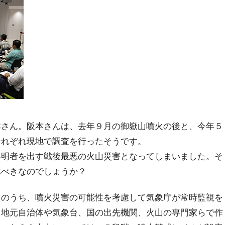
さん。阪本さんは、去年９月の御嶽山噴火の後と、今年５
それぞれ現地で調査を行ったそうです。
不明者を出す戦後最悪の火山災害となってしまいました。そ
ぶべきなのでしょうか？
のうち、噴火災害の可能性を考慮して気象庁が常時監視を
ち地元自治体や気象台、国の出先機関、火山の専門家らで作