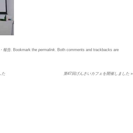
・報告
. Bookmark the
permalink
. Both comments and trackbacks are
した
第47回げんさいカフェを開催しました
»