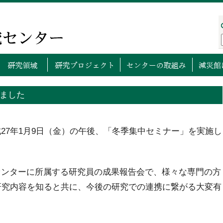
プページ
センターについて
研究領域
研究プロ
ました
7年1月9日（金）の午後、「冬季集中セミナー」を実施し
ンターに所属する研究員の成果報告会で、様々な専門の方
研究内容を知ると共に、今後の研究での連携に繋がる大変有