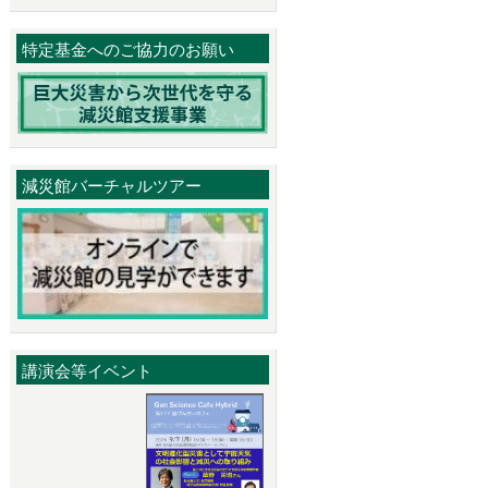
特定基金へのご協力のお願い
減災館バーチャルツアー
講演会等イベント