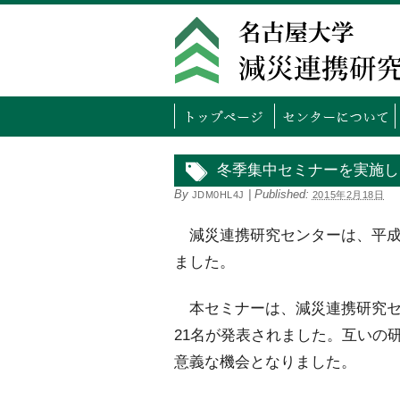
トッ
冬季集中セミナーを実施し
By
|
Published:
JDM0HL4J
2015年2月18日
減災連携研究センターは、平成2
ました。
本セミナーは、減災連携研究セ
21名が発表されました。互いの
意義な機会となりました。