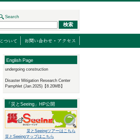
Search
ジェクト
センターの取り組み
減災館について
English Page
undergoing construction
Disaster Mitigation Research Center
Pamphlet (Jan.2025)【8.20MB】
「災とSeeing」HP公開
災とSeeingツアーはこちら
災とSeeingマップはこちら