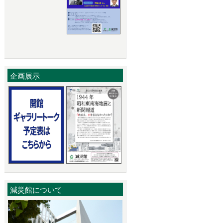
企画展示
減災館について