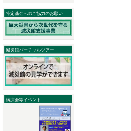
特定基金へのご協力のお願い
減災館バーチャルツアー
講演会等イベント