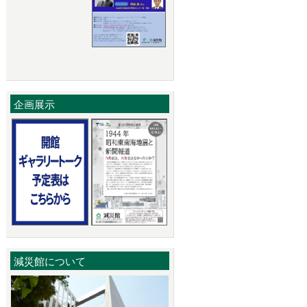
企画展示
減災館について