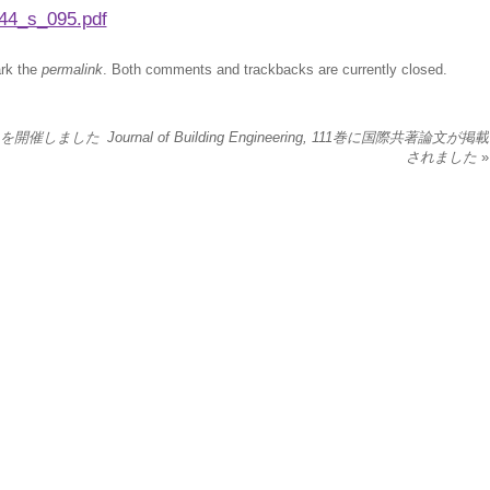
44_s_095.pdf
rk the
permalink
. Both comments and trackbacks are currently closed.
）を開催しました
Journal of Building Engineering, 111巻に国際共著論文が掲載
されました
»