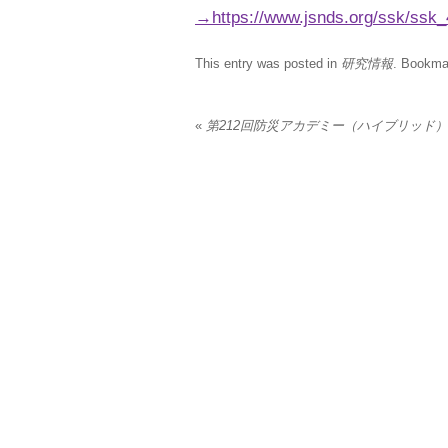
→https://www.jsnds.org/ssk/ssk_
This entry was posted in
研究情報
. Bookma
«
第212回防災アカデミー（ハイブリッド