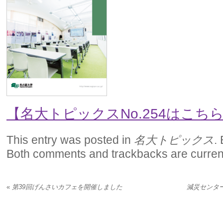
【名大トピックスNo.254はこち
This entry was posted in
名大トピックス
.
Both comments and trackbacks are current
«
第39回げんさいカフェを開催しました
減災センタ