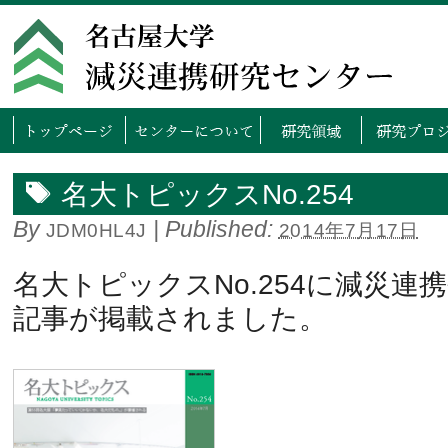
トップページ
センタ
名大トピックスNo.254
By
|
Published:
JDM0HL4J
2014年7月17日
名大トピックスNo.254に減災連
記事が掲載されました。