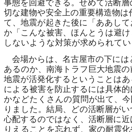
事態を回避できる。せめて活断層
切な建物や安全上の重要構造物は
て、地震が起きた後に「ああして
か「こんな被害、ほんとうは避け
しないような対策が求められてい
会場からは、名古屋市の下には
あるのか、南海トラフ巨大地震の
地震が活発化するということはあ
による被害を防止するには具体的
かなどたくさんの質問が出て、今
りました。結局、どの活断層がい
心配するのではなく、活断層に近
りえることを忘れず、家の耐震化