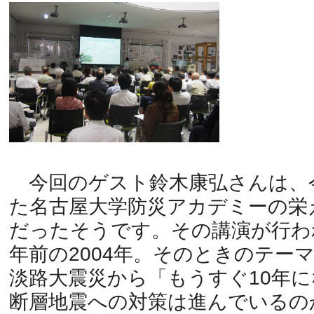
今回のゲスト鈴木康弘さんは、今
た名古屋大学防災アカデミーの栄
だったそうです。その講演が行わ
年前の2004年。そのときのテーマ
淡路大震災から「もうすぐ10年
断層地震への対策は進んでいるの