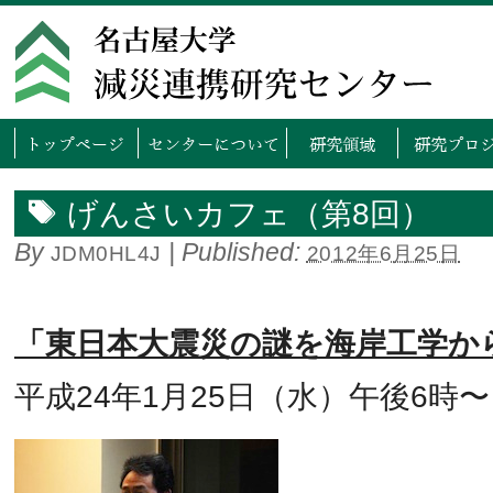
トップページ
センタ
げんさいカフェ（第8回）
By
|
Published:
JDM0HL4J
2012年6月25日
「東日本大震災の謎を海岸工学か
平成24年1月25日（水）午後6時