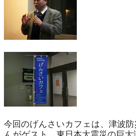
今回のげんさいカフェは、津波防
んがゲスト。東日本大震災の巨大