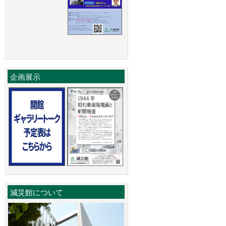
企画展示
減災館について