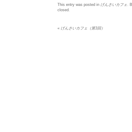
This entry was posted in
げんさいカフェ
. 
closed.
«
げんさいカフェ（第3回）