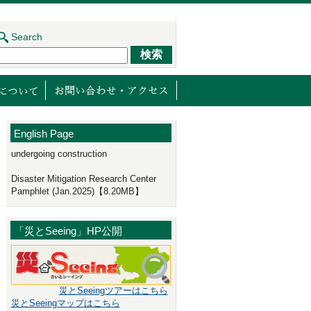
Search
ジェクト
センターの取り組み
減災館について
English Page
undergoing construction
Disaster Mitigation Research Center
Pamphlet (Jan.2025)【8.20MB】
「災とSeeing」HP公開
災とSeeingツアーはこちら
災とSeeingマップはこちら