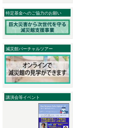
特定基金へのご協力のお願い
減災館バーチャルツアー
講演会等イベント