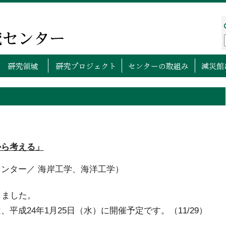
プページ
センターについて
研究領域
研究プロ
から考える」
ンター／ 海岸工学、海洋工学）
しました。
平成24年1月25日（水）に開催予定です。（11/29）