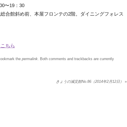
0〜19：30
総合館斜め前、本屋フロンテの2階。ダイニングフォレス
はこちら
Bookmark the
permalink
. Both comments and trackbacks are currently
きょうの減災館No.86（2014年2月12日）
»