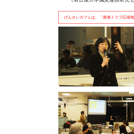
げんさいカフェは、「南海トラフ広域地