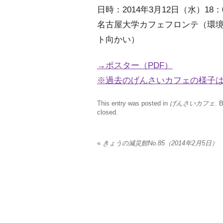
日時：2014年3月12日（水）18：0
名古屋大学カフェフロンテ（環境
ト向かい）
→ポスター（PDF）
※過去のげんさいカフェの様子
This entry was posted in
げんさいカフェ
. 
closed.
«
きょうの減災館No.85（2014年2月5日）