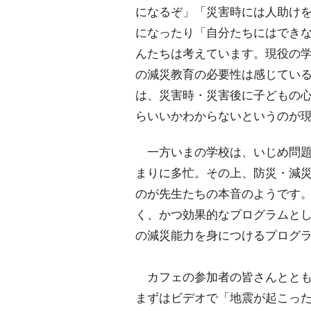
になるぞ」「災害時には人助け
になったり「自分たちにはでき
んたちは考えています。現役の
の減災教育の必要性は感じてい
は、災害時・災害後に子どもの
らいいかわからないというのが
一方いまの学校は、いじめ問題
まりに多忙。その上、防災・減
のが先生たちの本音のようです
く、かつ効果的なプログラムとし
の減災能力を身につけるプログ
カフェの参加者の皆さんととも
まずはビデオで「地震が起こった