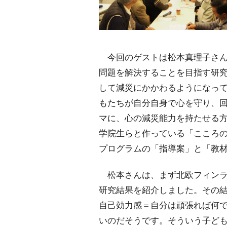
今回のゲストは松本真理子さん
問題を解決することを目指す研
して減災にかかわるようになっ
もたちが自分自身で心を守り、
マに、心の減災能力を持たせる
学院生らと作っている「こころ
プログラムの「指導案」と「教
松本さんは、まず北欧フィンラ
研究結果を紹介しました。その結
自己効力感＝自分は頑張れば何
いのだそうです。そういう子ど