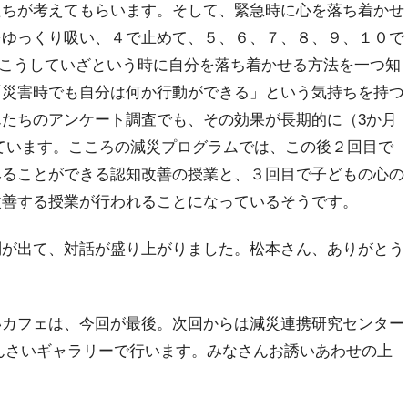
たちが考えてもらいます。そして、緊急時に心を落ち着かせ
をゆっくり吸い、４で止めて、５、６、７、８、９、１０で
す。こうしていざという時に自分を落ち着かせる方法を一つ知
「災害時でも自分は何か行動ができる」という気持ちを持つ
たちのアンケート調査でも、その効果が長期的に（3か月
ています。こころの減災プログラムでは、この後２回目で
みることができる認知改善の授業と、３回目で子どもの心の
改善する授業が行われることになっているそうです。
が出て、対話が盛り上がりました。松本さん、ありがとう
カフェは、今回が最後。次回からは減災連携研究センター
げんさいギャラリーで行います。みなさんお誘いあわせの上