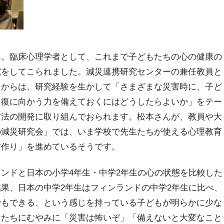
。臨床心理学者として、これまで子どもたちの心の健康の
究をしてこられました。減災連携研究センターの兼任教員と
てからは、研究経験を生かして「さまざまな災害時に、子ど
回復に向かう力を備えておくにはどうしたらよいか」をテー
方法の開発に取り組んでおられます。松本さんが、教員や大
の減災研究会」では、いま学校で先生たちが使える心理教育
材作り」を進めているそうです。
ンドと日本の小学4年生・中学2年生の心の状態を比較した
果、日本の中学2年生はフィンランドの中学2年生に比べ、
でもできる、という感じを持っている子どもが明らかに少な
もたちにむやみに「災害は怖いぞ」「備えないと大変なこと