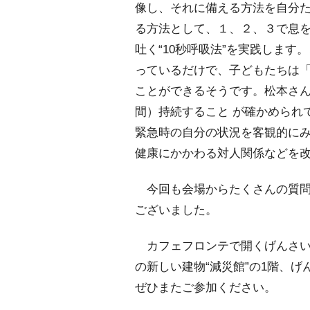
像し、それに備える方法を自分
る方法として、１、２、３で息
吐く“10秒呼吸法”を実践しま
っているだけで、子どもたちは
ことができるそうです。松本さん
間）持続すること が確かめられ
緊急時の自分の状況を客観的に
健康にかかわる対人関係などを
今回も会場からたくさんの質問
ございました。
カフェフロンテで開くげんさい
の新しい建物“減災館”の1階、
ぜひまたご参加ください。