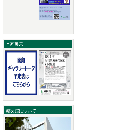
企画展示
減災館について