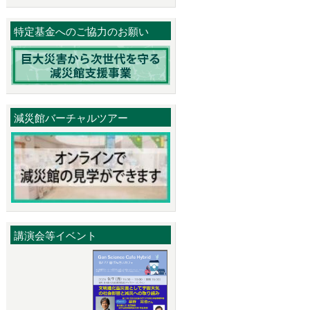
特定基金へのご協力のお願い
減災館バーチャルツアー
講演会等イベント