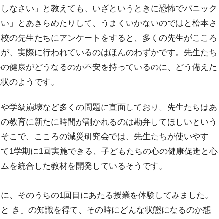
をしなさい」と教えても、いざというときに恐怖でパニック
ない」とあきらめたりして、うまくいかないのではと松本さ
学校の先生たちにアンケートをすると、多くの先生がこころ
るが、実際に行われているのはほんのわずかです。先生たち
心の健康がどうなるのか不安を持っているのに、どう備えた
現状のようです。
や学級崩壊など多くの問題に直面しており、先生たちはあ
災の教育に新たに時間が割かれるのは勘弁してほしいという
。そこで、こころの減災研究会では、先生たちが使いやす
て1学期に1回実施できる、子どもたちの心の健康促進と心
ラムを統合した教材を開発しているそうです。
に、そのうちの1回目にあたる授業を体験してみました。
と き」の知識を得て、その時にどんな状態になるのか想