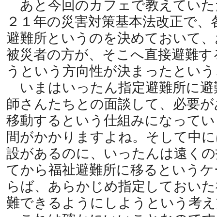
あと今回のカフェで教えていた
２１年の災害対策基本法改正で、
避難所というのを決めておいて、
被災者の方が、そこへ直接避難す
うという方向性が決まったという
いまはいったん指定避難所に避
師さんたちとの面談して、必要が
移動するという仕組みになってい
間がかかりますよね。そして中に
設があるのに、いったんは遠くの
てから福祉避難所に移るというケ
らば、あらかじめ指定しておいた
難できるようにしようという考え