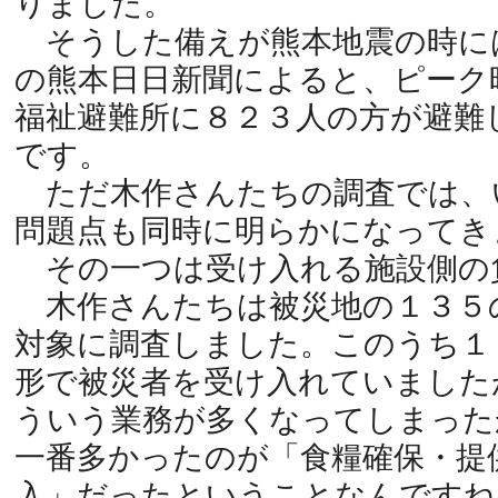
りました。
そうした備えが熊本地震の時に
の熊本日日新聞によると、ピーク
福祉避難所に８２３人の方が避難
です。
ただ木作さんたちの調査では、
問題点も同時に明らかになってき
その一つは受け入れる施設側の
木作さんたちは被災地の１３５
対象に調査しました。このうち１
形で被災者を受け入れていました
ういう業務が多くなってしまった
一番多かったのが「食糧確保・提
入」だったということなんですね