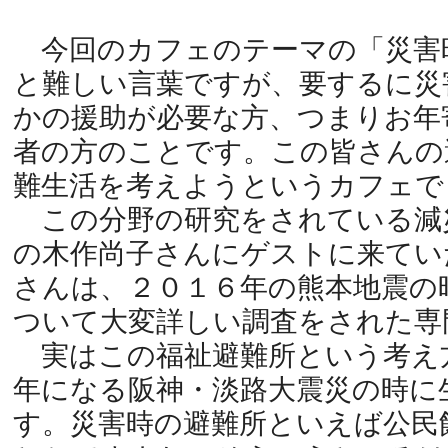
今回のカフェのテーマの「災害
と難しい言葉ですが、要するに災
かの援助が必要な方、つまりお年
者の方のことです。この皆さんの
難生活を考えようというカフェで
この分野の研究をされている減
の木作尚子さんにゲストに来てい
さんは、２０１６年の熊本地震の
ついて大変詳しい調査をされた専
実はこの福祉避難所という考え
年になる阪神・淡路大震災の時に
す。災害時の避難所といえば公民