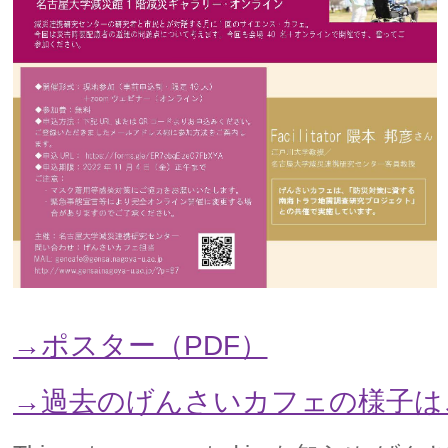
→ポスター（PDF）
→過去のげんさいカフェの様子は