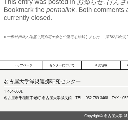
This entry was posted in
お知らせ
,
げんさ
Bookmark the
permalink
. Both comments 
currently closed.
«
一般社団法人地盤品質判定士会との協定を締結しました
第182回防
トップページ
センターについて
研究領域
名古屋大学減災連携研究センター
〒464-8601
名古屋市千種区不老町 名古屋大学減災館 TEL : 052-789-3468 FAX : 052-7
Copyright© 名古屋大学 減