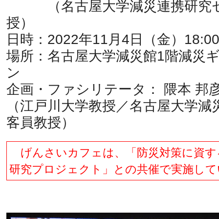
（名古屋大学減災連携研究セ
授）
日時：2022年11月4日（金）18:0
場所：名古屋大学減災館1階減災
ン
企画・ファシリテータ： 隈本 邦彦
（江戸川大学教授／名古屋大学減
客員教授）
げんさいカフェは、「防災対策に資す
研究プロジェクト」との共催で実施して