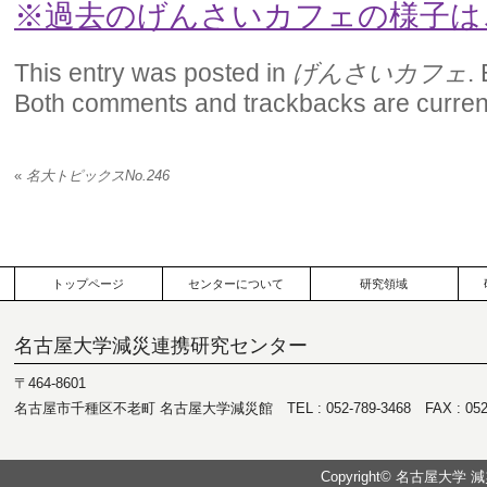
※過去のげんさいカフェの様子は
This entry was posted in
げんさいカフェ
.
Both comments and trackbacks are current
«
名大トピックスNo.246
トップページ
センターについて
研究領域
名古屋大学減災連携研究センター
〒464-8601
名古屋市千種区不老町 名古屋大学減災館 TEL : 052-789-3468 FAX : 052-7
Copyright© 名古屋大学 減