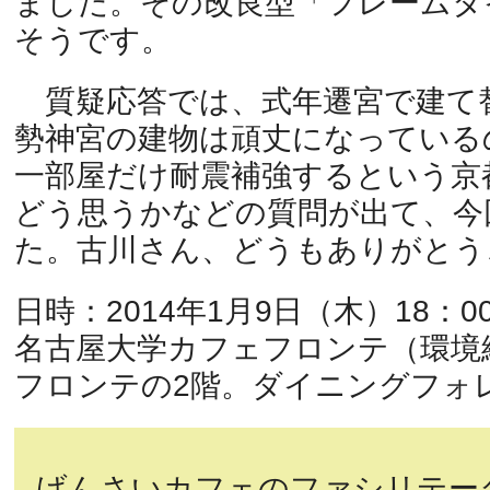
ました。その改良型「フレームタ
そうです。
質疑応答では、式年遷宮で建て
勢神宮の建物は頑丈になっている
一部屋だけ耐震補強するという京
どう思うかなどの質問が出て、今
た。古川さん、どうもありがとう
日時：2014年1月9日（木）18：00
名古屋大学カフェフロンテ（環境
フロンテの2階。ダイニングフォ
げんさいカフェのファシリテー