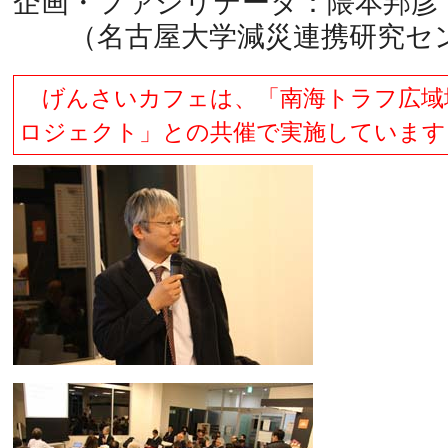
企画・ファシリテータ：隈本邦彦
（名古屋大学減災連携研究セン
げんさいカフェは、「南海トラフ広域
ロジェクト」との共催で実施しています