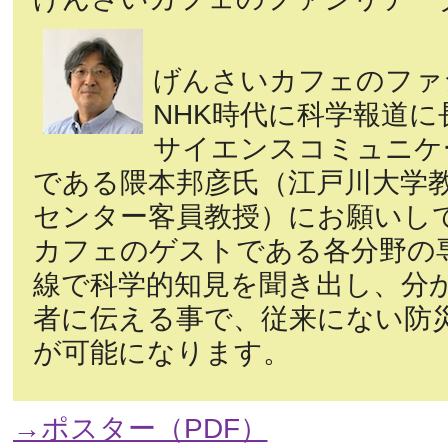
げんさいカフェのファ
NHK時代に科学報道
サイエンスコミュニケ
である隈本邦彦氏（江戸川大学
センター客員教授）にお願いし
カフェのゲストである各分野の
線で科学的知見を聞き出し、分
者に伝える事で、従来にない防
が可能になります。
→ポスター（PDF）