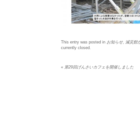
This entry was posted in
お知らせ
,
減災館
currently closed.
«
第29回げんさいカフェを開催しました