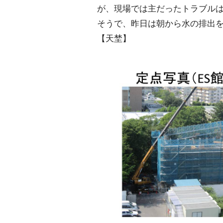
が、現場では主だったトラブル
そうで、昨日は朝から水の排出
【天埜】