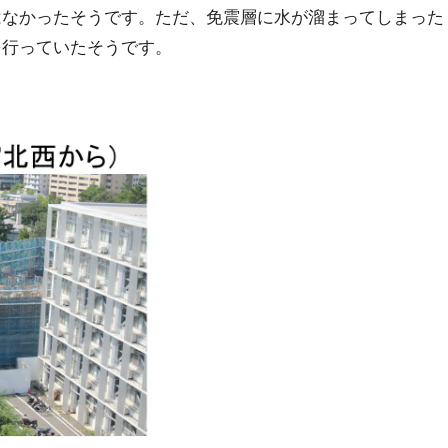
はなかったそうです。ただ、免震層に水が溜まってしまった
を行っていたそうです。