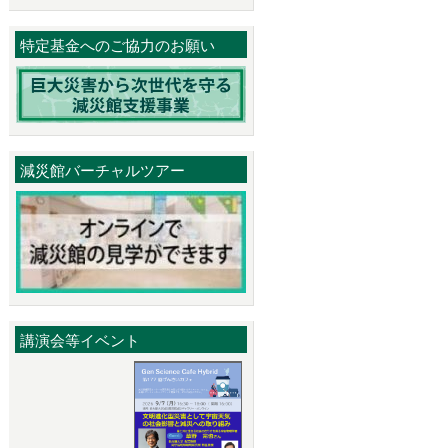
特定基金へのご協力のお願い
減災館バーチャルツアー
講演会等イベント