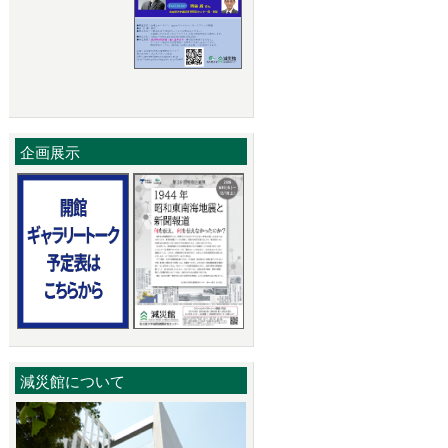
企画展示
減災館について