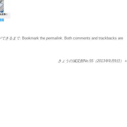
ができるまで
. Bookmark the
permalink
. Both comments and trackbacks are
きょうの減災館No.55（2013年9月9日）
»