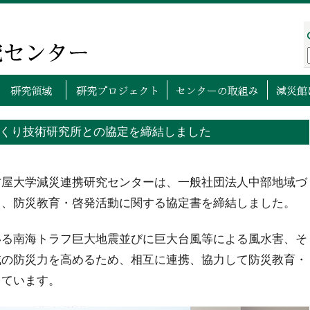
プページ
センターについて
研究領域
研究プロ
くり技術研究所との協定を締結しました
古屋大学減災連携研究センターは、一般社団法人中部地域づ
と、防災教育・啓発活動に関する協定書を締結しました。
いる南海トラフ巨大地震並びに巨大台風等による風水害、そ
域の防災力を高めるため、相互に連携、協力して防災教育・
しています。