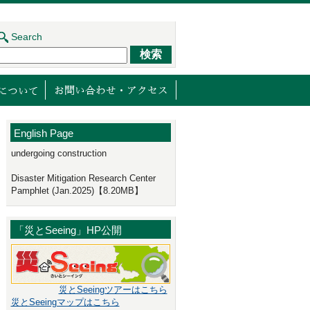
Search
ジェクト
センターの取り組み
減災館について
English Page
undergoing construction
Disaster Mitigation Research Center
Pamphlet (Jan.2025)【8.20MB】
「災とSeeing」HP公開
災とSeeingツアーはこちら
災とSeeingマップはこちら