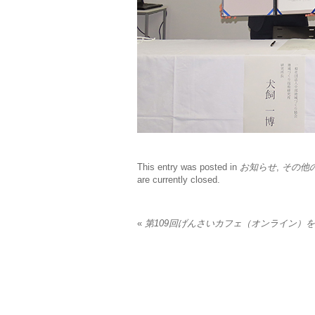
This entry was posted in
お知らせ
,
その他
are currently closed.
«
第109回げんさいカフェ（オンライン）