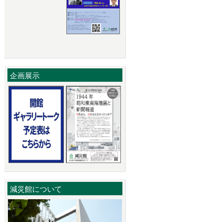
企画展示
減災館について