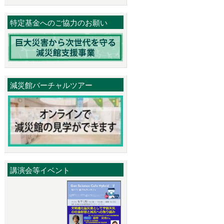
特定基金へのご協力のお願い
減災館バーチャルツアー
講演会等イベント