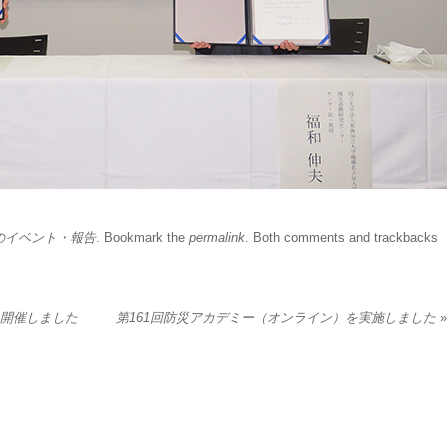
のイベント・報告
. Bookmark the
permalink
. Both comments and trackbacks
を開催しました
第161回防災アカデミー（オンライン）を実施しました
»