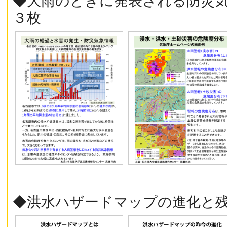
◆大雨のときに発表される防災
３枚
◆洪水ハザードマップの進化と