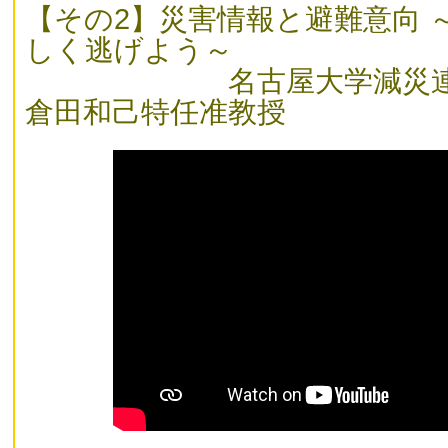
【その2】災害情報と避難意向 
しく逃げよう～
名古屋大学減災連携
倉田和己特任准教授