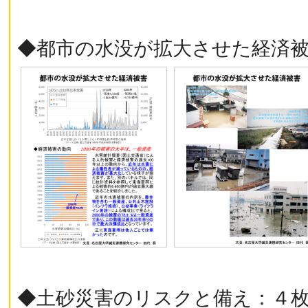
◆都市の水没が拡大させた経済
◆土砂災害のリスクと備え：４