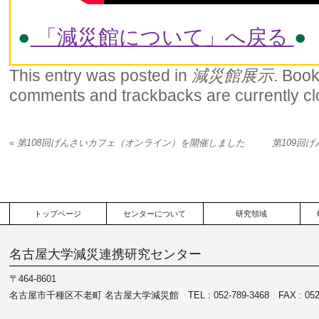
●
「減災館について」へ戻る
●
This entry was posted in
減災館展示
. Boo
comments and trackbacks are currently cl
«
第108回げんさいカフェ（オンライン）を開催しました
第109回
トップページ
センターについて
研究領域
名古屋大学減災連携研究センター
〒464-8601
名古屋市千種区不老町 名古屋大学減災館 TEL : 052-789-3468 FAX : 052-7