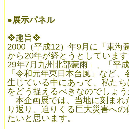
●
展示パネル
❖趣旨❖
2000（平成12）年9月に「東
から20年が経とうとしていま
29年7月九州北部豪雨」、「平成
「令和元年東日本台風」など、
生じている中にあって、私たち
をどう捉えるべきなのでしょう
本企画展では、当地に刻まれ
り返り、迫りくる巨大災害への
たいと思います。