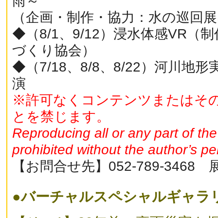
雨～
（企画・制作・協力：水の巡回
◆（8/1、9/12）浸水体感VR
づくり協会）
◆（7/18、8/8、8/22）河川地形実
演
※許可なくコンテンツまたはそ
とを禁じます。
Reproducing all or any part of the
prohibited without the author’s pe
【お問合せ先】052-789-3468
●
バーチャルスペシャルギャラ