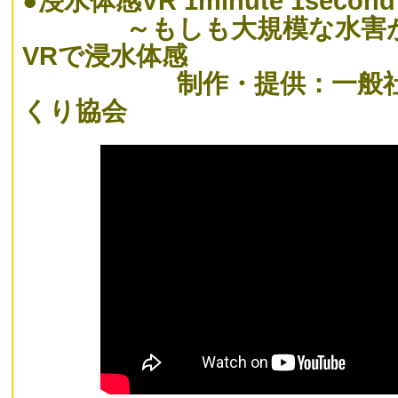
●
浸水体感VR 1minute 1second
～もしも大規模な水害が 
VRで浸水体感
制作・提供：一般社団法
くり協会