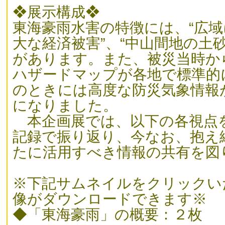
❖展示構成❖
東海豪雨水害の特徴には、“広域
大な経済被害”、“中山間地の土
があります。また、被災当時か
ハザードマップが各地で標準的
のときには高度な防災気象情報
になりました。
本企画展では、以下の各視点
記録で振り返り、今なお、抱え
たに活用すべき情報の共有を図
※下記サムネイルをクリックい
像がダウンロードできます※
◆「東海豪雨」の概要：２枚