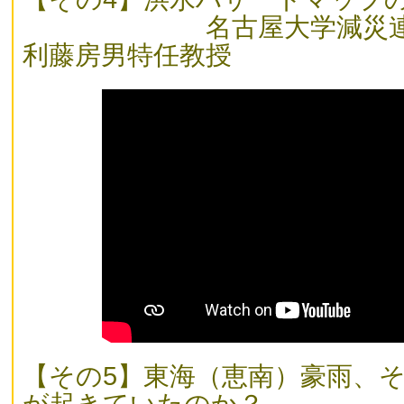
名古屋大学減災連携
利藤房男特任教授
【その5】東海（恵南）豪雨、
が起きていたのか？