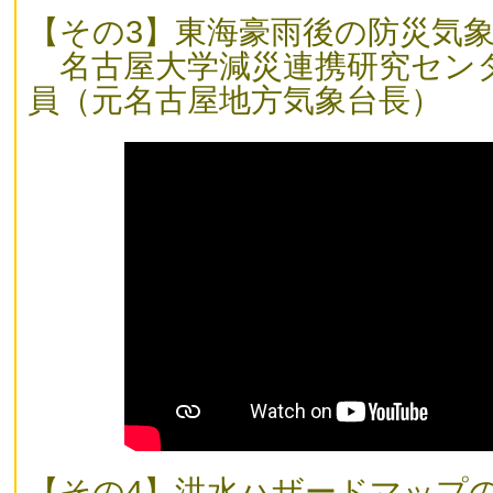
【その3】東海豪雨後の防災気
名古屋大学減災連携研究セン
員（元名古屋地方気象台長）
【その4】洪水ハザードマップ