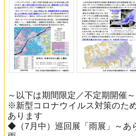
～以下は期間限定／不定期開催～
※新型コロナウイルス対策のた
あります
◆（7月中）巡回展「雨展」～あ