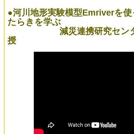
●
河川地形実験模型Emriver
たらきを学ぶ
減災連携研究センター
授