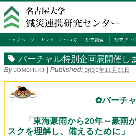
トップページ
センタ
バーチャル特別企画展開催し
By
|
Published:
JDM0HL4J
2020年11月21日
✿バーチ
「東海豪雨から20年～豪雨
スクを理解し、備えるために」