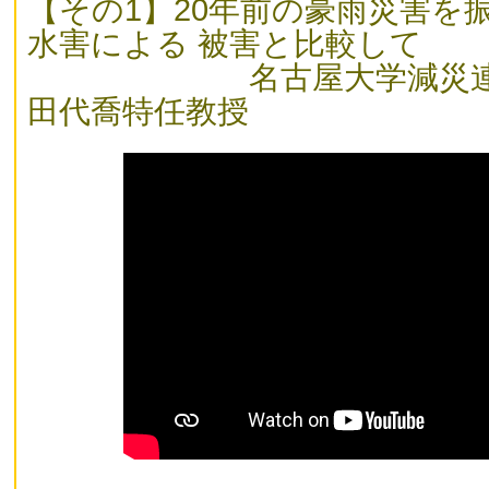
【その1】20年前の豪雨災害を
水害による 被害と比較して
名古屋大学減災連携
田代喬特任教授