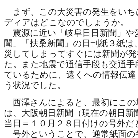
まず、この大災害の発生をいち
ディアはどこなのでしょうか。
震源に近い「岐阜日日新聞」や
聞」「扶桑新聞」の日刊紙３紙は
災してしまってすぐには新聞が発
た。また地震で通信手段も交通手
ているために、遠くへの情報伝達
う状況でした。
西澤さんによると、最初にこの
は、大阪朝日新聞（現在の朝日新
当日＝１０月２８日付けの号外だ
号外ということで、通常紙面の