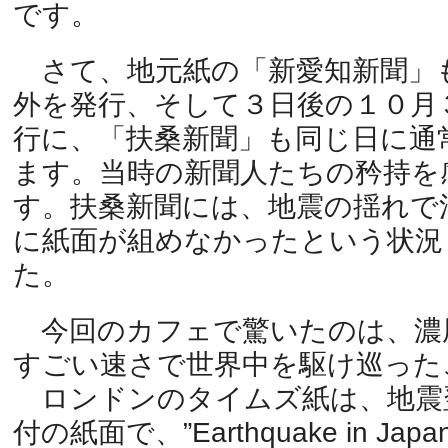
です。
さて、地元紙の「新愛知新聞」
外を発行、そして３日後の１０月
行に、「扶桑新聞」も同じ日に通
ます。当時の新聞人たちの矜持を
す。扶桑新聞には、地震の揺れで
に紙面が組めなかったという状況
た。
今回のカフェで驚いたのは、濃
すごい速さで世界中を駆け巡った
ロンドンのタイムズ紙は、地震
付の紙面で、”Earthquake in J