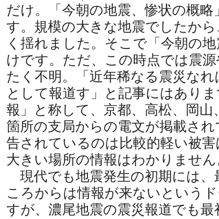
だけ。「今朝の地震、惨状の概略
す。規模の大きな地震でしたから
く揺れました。そこで「今朝の地
けです。ただ、この時点では震源
たく不明。「近年稀なる震災なれ
として報道す」と記事にはありま
報」と称して、京都、高松、岡山
箇所の支局からの電文が掲載され
告されているのは比較的軽い被害
大きい場所の情報はわかりません
現代でも地震発生の初期には、
ころからは情報が来ないというド
すが、濃尾地震の震災報道でも最