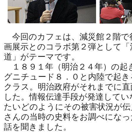
今回のカフェは、減災館２階で
画展示とのコラボ第２弾として「
道」がテーマです。
１８９１年（明治２４年）の起
グニチュード８．０と内陸で起き
クラス。明治政府がそれまでに直
した。情報伝達手段が発達してい
たいどのようにその被害状況が伝
さんの当時の史料をお調べになっ
話を聞きました。