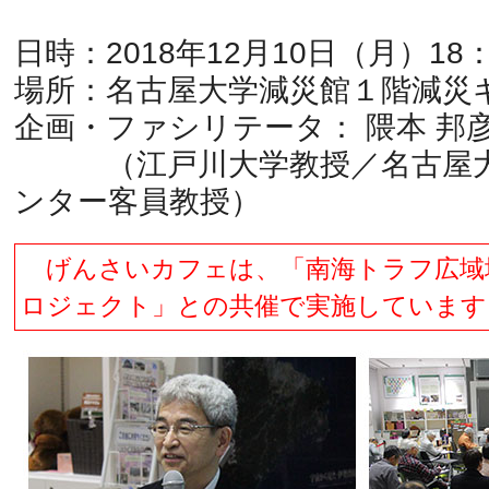
日時：2018年12月10日（月）18：
場所：名古屋大学減災館１階減災
企画・ファシリテータ： 隈本 邦
（江戸川大学教授／名古屋大
ンター客員教授）
げんさいカフェは、「南海トラフ広域
ロジェクト」との共催で実施しています