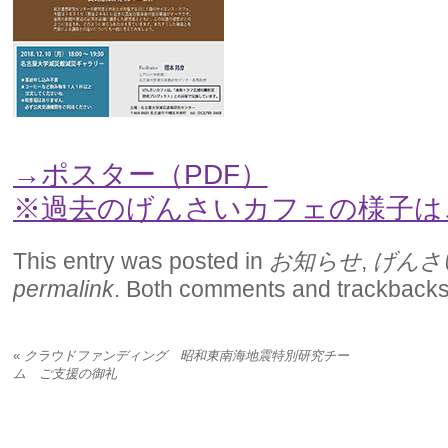
→ポスター（PDF）
※過去のげんさいカフェの様子は
This entry was posted in
お知らせ
,
げんさ
permalink
. Both comments and trackbacks 
«
クラウドファンディング 昭和東南海地震特別研究チー
ム ご支援の御礼