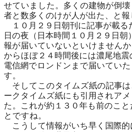
せていました。多くの建物が倒壊
者と数多くのけが人が出た、と報
１０月２９日朝刊に記事が載る
日の夜（日本時間１０月２９日朝
報が届いていないといけませんか
からほぼ２４時間後には濃尾地震
電信網でロンドンまで届いていた
す。
そしてこのタイムズ紙の記事は
ークタイムズ紙にも引用されアメ
た。これが約１３０年も前のこと
とですね。
こうして情報がいち早く国際的