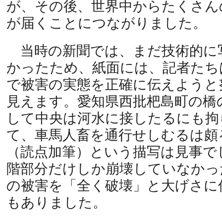
が、その後、世界中からたくさん
が届くことにつながりました。
当時の新聞では、まだ技術的に
かったため、紙面には、記者たち
で被害の実態を正確に伝えようと
見えます。愛知県西批杷島町の橋
して中央は河水に接したるにも拘
て、車馬人畜を通行せしむるは頗
（読点加筆）という描写は見事で
階部分だけしか崩壊していなかっ
の被害を「全く破壊」と大げさに
もありました。