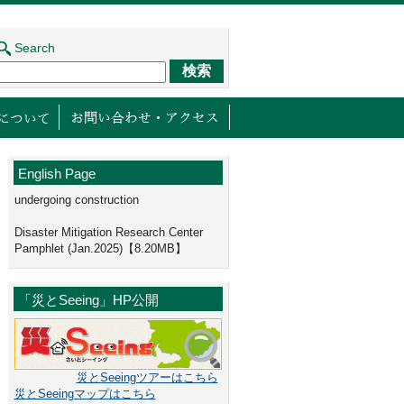
Search
ジェクト
センターの取り組み
減災館について
English Page
undergoing construction
Disaster Mitigation Research Center
Pamphlet (Jan.2025)【8.20MB】
「災とSeeing」HP公開
災とSeeingツアーはこちら
災とSeeingマップはこちら