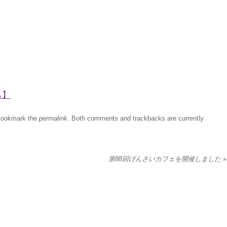
ら】
Bookmark the
permalink
. Both comments and trackbacks are currently
第88回げんさいカフェを開催しました
»