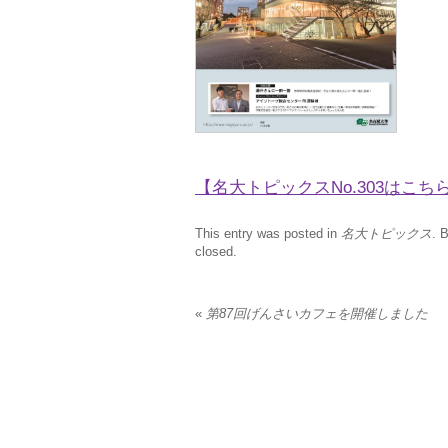
【名大トピックスNo.303はこち
This entry was posted in
名大トピックス
. 
closed.
«
第87回げんさいカフェを開催しました