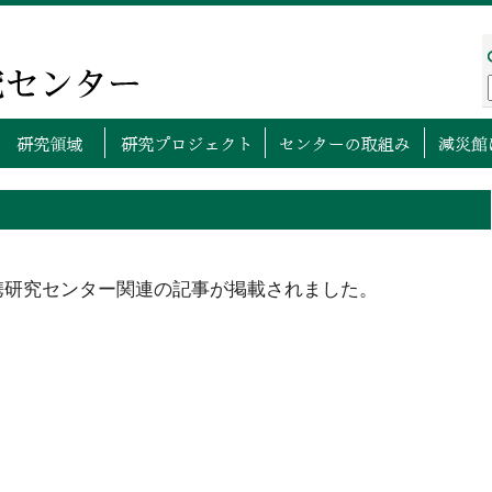
プページ
センターについて
研究領域
研究プロ
連携研究センター関連の記事が掲載されました。