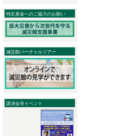
特定基金へのご協力のお願い
減災館バーチャルツアー
講演会等イベント