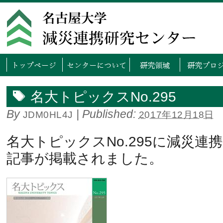
トップページ
センタ
名大トピックスNo.295
By
|
Published:
JDM0HL4J
2017年12月18日
名大トピックスNo.295に減災連
記事が掲載されました。