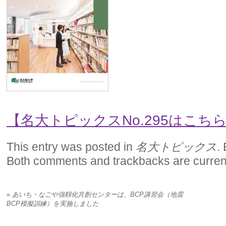
【名大トピックスNo.295はこち
This entry was posted in
名大トピックス
.
Both comments and trackbacks are current
«
あいち・なごや強靱化共創センターは、BCP講習会（地震
BCP模擬訓練）を実施しました