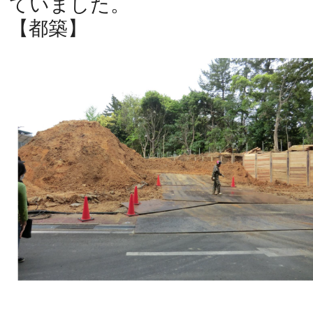
ていました。
【都築】