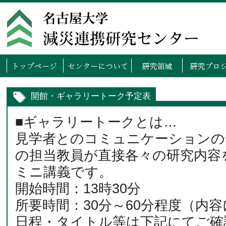
トップページ
センタ
開館・ギャラリートーク予定表
■ギャラリートークとは…
見学者とのコミュニケーションの
の担当教員が直接各々の研究内容
ミニ講義です。
開始時間：13時30分
所要時間：30分～60分程度（内
日程・タイトル等は下記にてご確