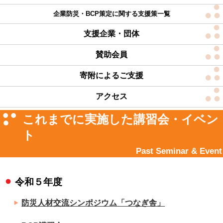
企業防災・BCP策定に関する支援策一覧
支援企業・団体
賛助会員
寄附によるご支援
アクセス
これまでに実施した講習会・イベン
ト
Past Seminar & Event
令和５年度
防災人材交流シンポジウム「つなぎ舎」