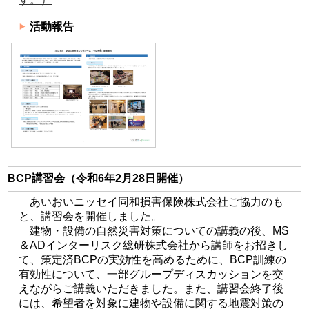
活動報告
BCP講習会（令和6年2月28日開催）
あいおいニッセイ同和損害保険株式会社ご協力のも
と、講習会を開催しました。
建物・設備の自然災害対策についての講義の後、MS
＆ADインターリスク総研株式会社から講師をお招きし
て、策定済BCPの実効性を高めるために、BCP訓練の
有効性について、一部グループディスカッションを交
えながらご講義いただきました。また、講習会終了後
には、希望者を対象に建物や設備に関する地震対策の