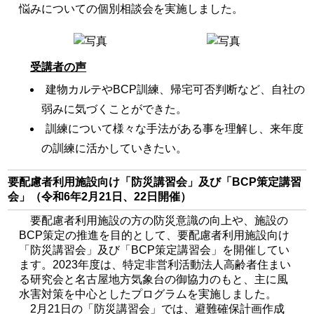
悩みについての個別相談会を実施しました。
受講者の声
建物カルテやBCP訓練、帰宅可否判断など、自社の
弱みに気づくことができた。
訓練について様々な手法がある事を理解し、来年度
の訓練に活かしていきたい。
要配慮者利用施設向け「防災講習会」及び「BCP策定講習
会」（令和6年2月21日、22日開催）
要配慮者利用施設の方の防災意識の向上や、施設の
BCP策定の推進を目的として、要配慮者利用施設向け
「防災講習会」及び「BCP策定講習会」を開催してい
ます。2023年度は、特定非営利活動法人高齢者住まい
る研究会と名古屋地方気象台の御協力のもと、主に風
水害対策を中心としたプログラムを実施しました。
2月21日の「防災講習会」では、避難確保計画作成